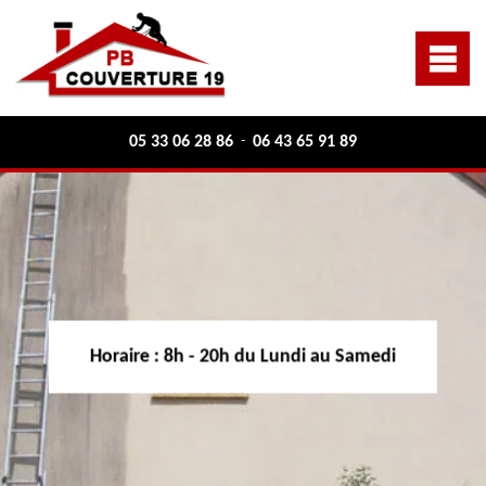
05 33 06 28 86
06 43 65 91 89
-
Horaire :
8h - 20h du Lundi au Samedi