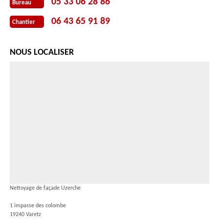
05 33 06 28 86
Bureau
06 43 65 91 89
Chantier
NOUS LOCALISER
Nettoyage de façade Uzerche
1 impasse des colombe
19240 Varetz