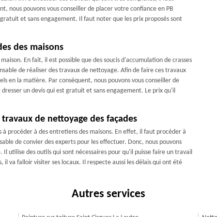
nt, nous pouvons vous conseiller de placer votre confiance en PB
gratuit et sans engagement. Il faut noter que les prix proposés sont
ades des maisons
aison. En fait, il est possible que des soucis d'accumulation de crasses
ensable de réaliser des travaux de nettoyage. Afin de faire ces travaux
nels en la matière. Par conséquent, nous pouvons vous conseiller de
dresser un devis qui est gratuit et sans engagement. Le prix qu'il
s travaux de nettoyage des façades
 à procéder à des entretiens des maisons. En effet, il faut procéder à
ensable de convier des experts pour les effectuer. Donc, nous pouvons
l utilise des outils qui sont nécessaires pour qu'il puisse faire un travail
l va falloir visiter ses locaux. Il respecte aussi les délais qui ont été
Autres services