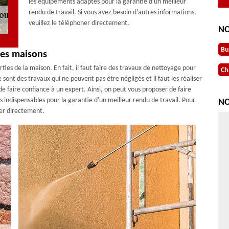
les équipements adaptés pour la garantie d'un meilleur
rendu de travail. Si vous avez besoin d'autres informations,
veuillez le téléphoner directement.
NO
Bu
des maisons
ies de la maison. En fait, il faut faire des travaux de nettoyage pour
Ch
 sont des travaux qui ne peuvent pas être négligés et il faut les réaliser
e faire confiance à un expert. Ainsi, on peut vous proposer de faire
s indispensables pour la garantie d'un meilleur rendu de travail. Pour
NO
er directement.