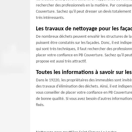
rechercher des professionnels en la matière. Par conséque
Couverture. Sachez qu'il peut dresser un devis totalement 
très intéressants.
Les travaux de nettoyage pour les faç
De nombreux déchets peuvent envahir les structures de la m
puissent être constatés sur les façades. Donc, il est indisp
qui sont très techniques, il faut rechercher des profession
placer votre confiance en PB Couverture. Sachez qu'il peut 
propose est aussi très attractif.
Toutes les informations à savoir sur le
Dans le 19220, les propriétaires des immeubles sont invités
des travaux d'élimination des déchets. Ainsi, il est indisp
vous conseiller de placer votre confiance en PB Couverture. I
de bonne qualité. Si vous avez besoin d'autres informations, i
fixés.