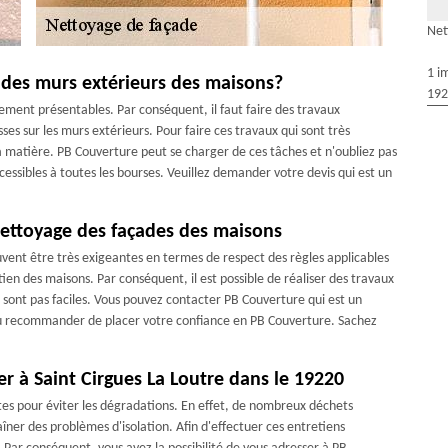
Net
1 i
 des murs extérieurs des maisons?
192
tement présentables. Par conséquent, il faut faire des travaux
ses sur les murs extérieurs. Pour faire ces travaux qui sont très
la matière. PB Couverture peut se charger de ces tâches et n'oubliez pas
ccessibles à toutes les bourses. Veuillez demander votre devis qui est un
 nettoyage des façades des maisons
euvent être très exigeantes en termes de respect des règles applicables
etien des maisons. Par conséquent, il est possible de réaliser des travaux
 sont pas faciles. Vous pouvez contacter PB Couverture qui est un
ou recommander de placer votre confiance en PB Couverture. Sachez
er à Saint Cirgues La Loutre dans le 19220
es pour éviter les dégradations. En effet, de nombreux déchets
îner des problèmes d'isolation. Afin d'effectuer ces entretiens