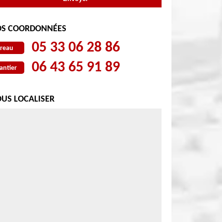
S COORDONNÉES
05 33 06 28 86
reau
06 43 65 91 89
antier
US LOCALISER