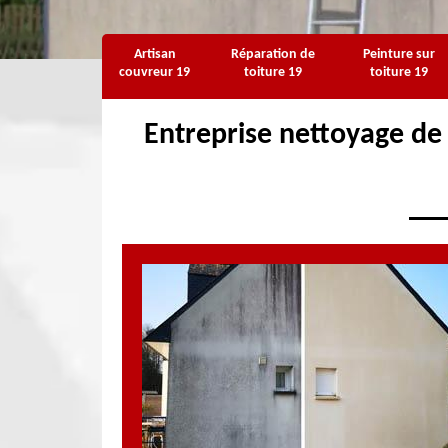
Artisan
Réparation de
Peinture sur
couvreur 19
toiture 19
toiture 19
Entreprise nettoyage de 