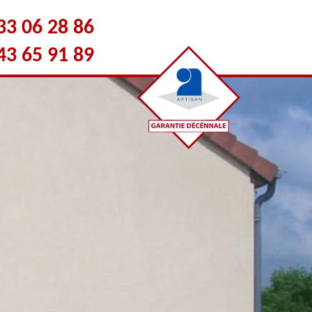
33 06 28 86
43 65 91 89