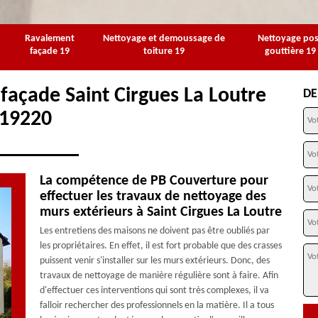
Ravalement
Nettoyage et demoussage de
Nettoyage po
façade 19
toiture 19
gouttière 19
façade Saint Cirgues La Loutre
DE
19220
La compétence de PB Couverture pour
effectuer les travaux de nettoyage des
murs extérieurs à Saint Cirgues La Loutre
Les entretiens des maisons ne doivent pas être oubliés par
les propriétaires. En effet, il est fort probable que des crasses
puissent venir s'installer sur les murs extérieurs. Donc, des
travaux de nettoyage de manière régulière sont à faire. Afin
d'effectuer ces interventions qui sont très complexes, il va
falloir rechercher des professionnels en la matière. Il a tous