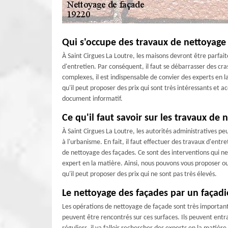
Qui s'occupe des travaux de nettoyage
À Saint Cirgues La Loutre, les maisons devront être parfai
d'entretien. Par conséquent, il faut se débarrasser des cras
complexes, il est indispensable de convier des experts en 
qu'il peut proposer des prix qui sont très intéressants et a
document informatif.
Ce qu'il faut savoir sur les travaux de
À Saint Cirgues La Loutre, les autorités administratives p
à l'urbanisme. En fait, il faut effectuer des travaux d'entr
de nettoyage des façades. Ce sont des interventions qui ne
expert en la matière. Ainsi, nous pouvons vous proposer 
qu'il peut proposer des prix qui ne sont pas très élevés.
Le nettoyage des façades par un façadi
Les opérations de nettoyage de façade sont très important
peuvent être rencontrés sur ces surfaces. Ils peuvent entra