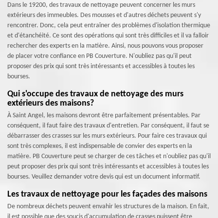
Dans le 19200, des travaux de nettoyage peuvent concerner les murs
extérieurs des immeubles. Des mousses et d'autres déchets peuvent s'y
rencontrer. Donc, cela peut entraîner des problèmes d'isolation thermique
et d'étanchéité. Ce sont des opérations qui sont très difficiles et il va falloir
rechercher des experts en la matière. Ainsi, nous pouvons vous proposer
de placer votre confiance en PB Couverture. N'oubliez pas qu'il peut
proposer des prix qui sont très intéressants et accessibles à toutes les
bourses.
Qui s'occupe des travaux de nettoyage des murs
extérieurs des maisons?
À Saint Angel, les maisons devront être parfaitement présentables. Par
conséquent, il faut faire des travaux d'entretien. Par conséquent, il faut se
débarrasser des crasses sur les murs extérieurs. Pour faire ces travaux qui
sont très complexes, il est indispensable de convier des experts en la
matière. PB Couverture peut se charger de ces tâches et n'oubliez pas qu'il
peut proposer des prix qui sont très intéressants et accessibles à toutes les
bourses. Veuillez demander votre devis qui est un document informatif.
Les travaux de nettoyage pour les façades des maisons
De nombreux déchets peuvent envahir les structures de la maison. En fait,
il est possible que des soucis d'accumulation de crasses puissent être