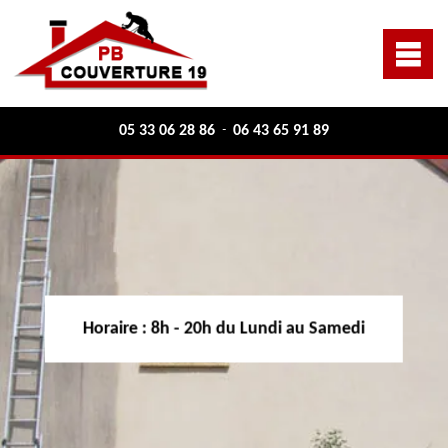
05 33 06 28 86
06 43 65 91 89
-
Horaire :
8h - 20h du Lundi au Samedi