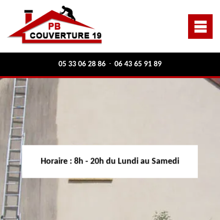
05 33 06 28 86
06 43 65 91 89
-
Horaire :
8h - 20h du Lundi au Samedi