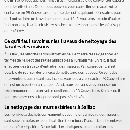
d'élimination des déchets. Ainsi, il est indispensable de convier des experts
pour les effectuer. Donc, nous pouvons vous conseiller de placer votre
confiance en PB Couverture. Il utilise des outils qui sont nécessaires pour
qu'il puisse faire un travail de bonne qualité. Si vous avez besoin d'autres
informations, il va falloir visiter ses locaux. Il respecte aussi les délais qui
ont été fixés.
Ce qu'il faut savoir sur les travaux de nettoyage des
façades des maisons
À Saillac, les autorités administratives peuvent être très exigeantes en
termes de respect des règles applicables à l'urbanisme. En fait, il faut
effectuer des travaux d'entretien des maisons. Par conséquent, il est
possible de réaliser des travaux de nettoyage des façades. Ce sont des
interventions qui ne sont pas faciles. Vous pouvez contacter PB Couverture
qui est un expert en la matière. Ainsi, nous pouvons vous proposer ou
recommander de placer votre confiance en PB Couverture. Sachez qu'il
peut proposer des prix qui ne sont pas très élevés.
Le nettoyage des murs extérieurs à Saillac
Les nombreux déchets qui viennent s'accumuler au niveau des maisons
sont souvent néfastes pour l'isolation thermique. Donc, il faut les enlever
de manière régulière. De ce fait, il est indispensable de réaliser des