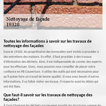
Toutes les informations à savoir sur les travaux de
nettoyage des façades
Dans le 19320, les propriétaires des immeubles sont invités à procéder à
des entretiens des maisons. En effet, il faut procéder à des travaux
d'élimination des déchets. Ainsi, il est indispensable de convier des experts
pour les effectuer. Donc, nous pouvons vous conseiller de placer votre
confiance en PB Couverture. Il utilise des outils qui sont nécessaires pour
qu'il puisse faire un travail de bonne qualité. Si vous avez besoin d'autres
informations, il va falloir visiter ses locaux. Il respecte aussi les délais qui
ont été fixés.
Que faut-il savoir sur les travaux de nettoyage des
façades?
À Gros Chastang les déchets qui peuvent envahir les structures comme les