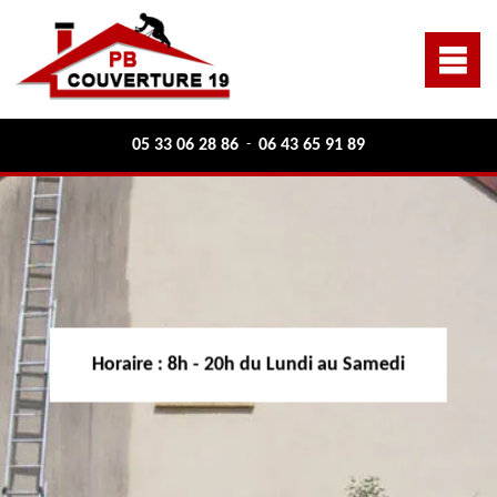
05 33 06 28 86
06 43 65 91 89
-
Horaire :
8h - 20h du Lundi au Samedi