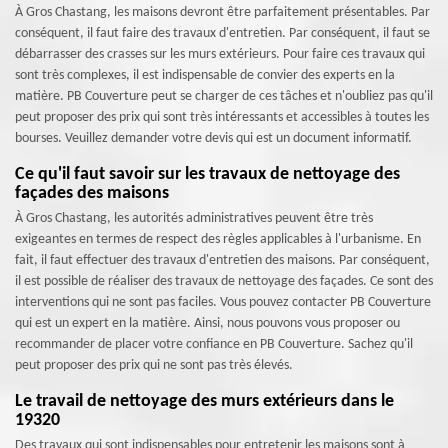
À Gros Chastang, les maisons devront être parfaitement présentables. Par
conséquent, il faut faire des travaux d'entretien. Par conséquent, il faut se
débarrasser des crasses sur les murs extérieurs. Pour faire ces travaux qui
sont très complexes, il est indispensable de convier des experts en la
matière. PB Couverture peut se charger de ces tâches et n'oubliez pas qu'il
peut proposer des prix qui sont très intéressants et accessibles à toutes les
bourses. Veuillez demander votre devis qui est un document informatif.
Ce qu'il faut savoir sur les travaux de nettoyage des
façades des maisons
À Gros Chastang, les autorités administratives peuvent être très
exigeantes en termes de respect des règles applicables à l'urbanisme. En
fait, il faut effectuer des travaux d'entretien des maisons. Par conséquent,
il est possible de réaliser des travaux de nettoyage des façades. Ce sont des
interventions qui ne sont pas faciles. Vous pouvez contacter PB Couverture
qui est un expert en la matière. Ainsi, nous pouvons vous proposer ou
recommander de placer votre confiance en PB Couverture. Sachez qu'il
peut proposer des prix qui ne sont pas très élevés.
Le travail de nettoyage des murs extérieurs dans le
19320
Des travaux qui sont indispensables pour entretenir les maisons sont à