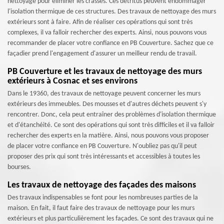
nettoyage pour éliminer les crasses. Ces détritus peuvent endommager
l'isolation thermique de ces structures. Des travaux de nettoyage des murs
extérieurs sont à faire. Afin de réaliser ces opérations qui sont très
complexes, il va falloir rechercher des experts. Ainsi, nous pouvons vous
recommander de placer votre confiance en PB Couverture. Sachez que ce
façadier prend l'engagement d'assurer un meilleur rendu de travail.
PB Couverture et les travaux de nettoyage des murs
extérieurs à Cosnac et ses environs
Dans le 19360, des travaux de nettoyage peuvent concerner les murs
extérieurs des immeubles. Des mousses et d'autres déchets peuvent s'y
rencontrer. Donc, cela peut entraîner des problèmes d'isolation thermique
et d'étanchéité. Ce sont des opérations qui sont très difficiles et il va falloir
rechercher des experts en la matière. Ainsi, nous pouvons vous proposer
de placer votre confiance en PB Couverture. N'oubliez pas qu'il peut
proposer des prix qui sont très intéressants et accessibles à toutes les
bourses.
Les travaux de nettoyage des façades des maisons
Des travaux indispensables se font pour les nombreuses parties de la
maison. En fait, il faut faire des travaux de nettoyage pour les murs
extérieurs et plus particulièrement les façades. Ce sont des travaux qui ne