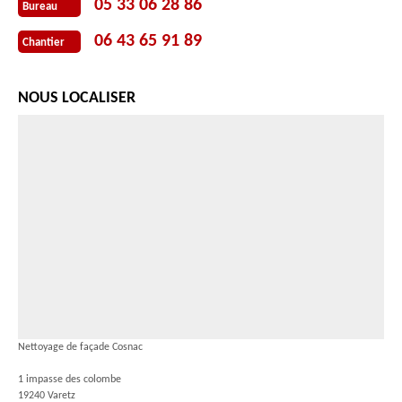
05 33 06 28 86
Bureau
06 43 65 91 89
Chantier
NOUS LOCALISER
Nettoyage de façade Cosnac
1 impasse des colombe
19240 Varetz