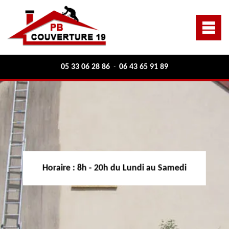
05 33 06 28 86
06 43 65 91 89
-
Horaire :
8h - 20h du Lundi au Samedi