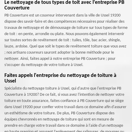
Le nettoyage de tous types de toit avec l’entreprise PB
Couverture
PB Couverture est un couvreur intervenant dans la ville de Ussel 19200
dispose des savoir-faire et des compétences nécessaires pour réaliser des
travaux de nettoyage et de démoussage de toiture sur tous types de forme
de toit : en pente, arrondie ou plate. Nous pouvons également intervenir
sur toutes sortes de revêtement de toit : tuiles, tôle, bac acier, shingle,
lauze, ardoise. Quel que soit le types de revêtement toiture que vous avez
; nos artisans couvreurs sauront adopter la bonne méthode pour le
nettoyer. Ainsi, faites appel à notre entreprise PB Couverture ; pour
s’occuper du nettoyage de votre toiture à Ussel.
Faites appels l'entreprise du nettoyage de toiture à
Ussel
Spécialiste du nettoyage toiture à Ussel, qui d'autre que l'entreprise PB
Couverture à 19200? De ce fait, si vous avez l'intention de nettoyer votre
toiture en toute assurance, faites confiance à PB Couverture qui se siège
dans Ussel 19200 pour confier votre travail dans ce domaine afin d'assurer
un esthétisme de votre toiture. De plus, PB Couverture dispose des
équipes chevronnés en nettoyage de toiture qui sont en mesure de
prendre en charge votre travail dans ce domaine à l'aide d'un nettoyage
en haute pression et assurent l'enlèvement des salissures, de mousses ou