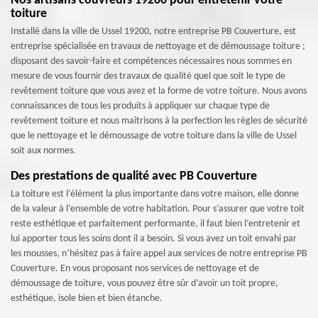
Nos artisans couvreurs 19200 pour entretenir votre
toiture
Installé dans la ville de Ussel 19200, notre entreprise PB Couverture, est
entreprise spécialisée en travaux de nettoyage et de démoussage toiture ;
disposant des savoir-faire et compétences nécessaires nous sommes en
mesure de vous fournir des travaux de qualité quel que soit le type de
revêtement toiture que vous avez et la forme de votre toiture. Nous avons
connaissances de tous les produits à appliquer sur chaque type de
revêtement toiture et nous maîtrisons à la perfection les règles de sécurité
que le nettoyage et le démoussage de votre toiture dans la ville de Ussel
soit aux normes.
Des prestations de qualité avec PB Couverture
La toiture est l’élément la plus importante dans votre maison, elle donne
de la valeur à l’ensemble de votre habitation. Pour s’assurer que votre toit
reste esthétique et parfaitement performante, il faut bien l’entretenir et
lui apporter tous les soins dont il a besoin. Si vous avez un toit envahi par
les mousses, n’hésitez pas à faire appel aux services de notre entreprise PB
Couverture. En vous proposant nos services de nettoyage et de
démoussage de toiture, vous pouvez être sûr d’avoir un toit propre,
esthétique, isole bien et bien étanche.