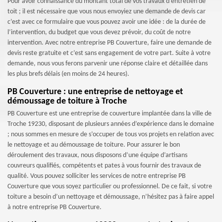
Pour avoir connaissance du montant total de vos travaux d’entretien de
toit ; il est nécessaire que vous nous envoyiez une demande de devis car
c’est avec ce formulaire que vous pouvez avoir une idée : de la durée de
l’intervention, du budget que vous devez prévoir, du coût de notre
intervention. Avec notre entreprise PB Couverture, faire une demande de
devis reste gratuite et c’est sans engagement de votre part. Suite à votre
demande, nous vous ferons parvenir une réponse claire et détaillée dans
les plus brefs délais (en moins de 24 heures).
PB Couverture : une entreprise de nettoyage et
démoussage de toiture à Troche
PB Couverture est une entreprise de couverture implantée dans la ville de
Troche 19230, disposant de plusieurs années d’expérience dans le domaine
; nous sommes en mesure de s’occuper de tous vos projets en relation avec
le nettoyage et au démoussage de toiture. Pour assurer le bon
déroulement des travaux, nous disposons d’une équipe d’artisans
couvreurs qualifiés, compétents et pates à vous fournir des travaux de
qualité. Vous pouvez solliciter les services de notre entreprise PB
Couverture que vous soyez particulier ou professionnel. De ce fait, si votre
toiture a besoin d’un nettoyage et démoussage, n’hésitez pas à faire appel
à notre entreprise PB Couverture.