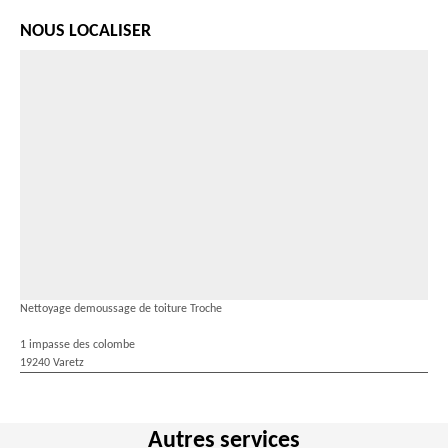
NOUS LOCALISER
Nettoyage demoussage de toiture Troche
1 impasse des colombe
19240 Varetz
Autres services