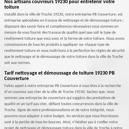
Nos artisans couvreurs 19230 pour entretenir votre
toiture
Installé dans la ville de Troche 19230, notre entreprise PB Couverture, est
entreprise spécialisée en travaux de nettoyage et de démoussage toiture ;
disposant des savoir-faire et compétences nécessaires nous sommes en
mesure de vous fournir des travaux de qualité quel que soit le type de
revêtement toiture que vous avez et la forme de votre toiture. Nous avons
connaissances de tous les produits à appliquer sur chaque type de
revêtement toiture et nous maîtrisons à la perfection les règles de sécurité
que le nettoyage et le démoussage de votre toiture dans la ville de Troche
soit aux normes.
Tarif nettoyage et démoussage de toiture 19230 PB
Couverture
Faites appel à notre entreprise PB Couverture si vous êtes à la recherche
d’un couvreur pas cher de la ville de Troche 19230. Sachez que, nous
sommes une entreprise de couverture qui suggère des prestations de
qualité et un tarif pas cher, défiant toutes concurrences dans la ville de
Troche. Signe de notre professionnalisme et de notre intégrité, nous
pouvons nous adapter à votre budget, les services que nous fournissons
sont à la portée de tous les bourses. Ainsi, n’hésitez pas à confier votre
projet de nettoyage et démoussage toiture dans la ville de Troche à notre