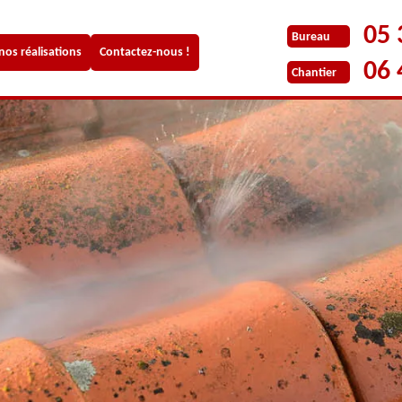
05 
Bureau
 nos réalisations
Contactez-nous !
06 
Chantier