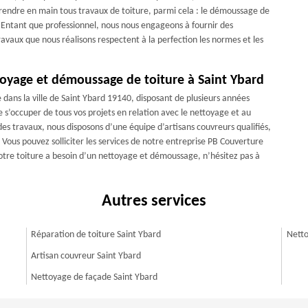
rendre en main tous travaux de toiture, parmi cela : le démoussage de
t. Entant que professionnel, nous nous engageons à fournir des
travaux que nous réalisons respectent à la perfection les normes et les
toyage et démoussage de toiture à Saint Ybard
dans la ville de Saint Ybard 19140, disposant de plusieurs années
’occuper de tous vos projets en relation avec le nettoyage et au
s travaux, nous disposons d’une équipe d’artisans couvreurs qualifiés,
 Vous pouvez solliciter les services de notre entreprise PB Couverture
 votre toiture a besoin d’un nettoyage et démoussage, n’hésitez pas à
Autres services
Réparation de toiture Saint Ybard
Netto
Artisan couvreur Saint Ybard
Nettoyage de façade Saint Ybard