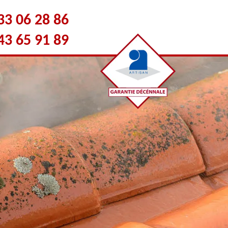
33 06 28 86
43 65 91 89