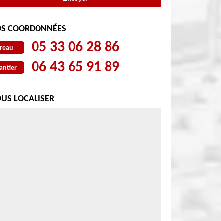
S COORDONNÉES
05 33 06 28 86
reau
06 43 65 91 89
antier
US LOCALISER