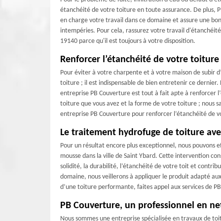
étanchéité de votre toiture en toute assurance. De plus, 
en charge votre travail dans ce domaine et assure une bonn
intempéries. Pour cela, rassurez votre travail d'étanchéité
19140 parce qu'il est toujours à votre disposition.
Renforcer l’étanchéité de votre toitur
Pour éviter à votre charpente et à votre maison de subir d
toiture ; il est indispensable de bien entretenir ce dernie
entreprise PB Couverture est tout à fait apte à renforcer 
toiture que vous avez et la forme de votre toiture ; nous s
entreprise PB Couverture pour renforcer l’étanchéité de vo
Le traitement hydrofuge de toiture av
Pour un résultat encore plus exceptionnel, nous pouvons e
mousse dans la ville de Saint Ybard. Cette intervention cons
solidité, la durabilité, l’étanchéité de votre toit et contri
domaine, nous veillerons à appliquer le produit adapté aux
d’une toiture performante, faites appel aux services de P
PB Couverture, un professionnel en ne
Nous sommes une entreprise spécialisée en travaux de toit