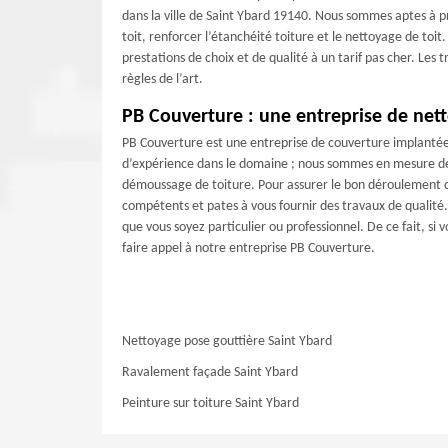
dans la ville de Saint Ybard 19140. Nous sommes aptes à p
toit, renforcer l’étanchéité toiture et le nettoyage de toi
prestations de choix et de qualité à un tarif pas cher. Les 
règles de l’art.
PB Couverture : une entreprise de net
PB Couverture est une entreprise de couverture implantée 
d’expérience dans le domaine ; nous sommes en mesure de s
démoussage de toiture. Pour assurer le bon déroulement de
compétents et pates à vous fournir des travaux de qualité.
que vous soyez particulier ou professionnel. De ce fait, si
faire appel à notre entreprise PB Couverture.
Nettoyage pose gouttière Saint Ybard
Ravalement façade Saint Ybard
Peinture sur toiture Saint Ybard