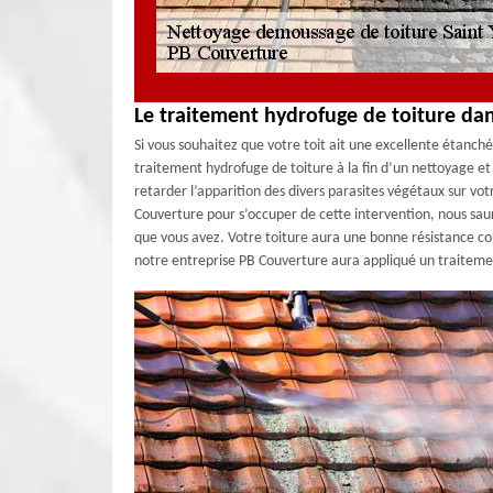
Le traitement hydrofuge de toiture da
Si vous souhaitez que votre toit ait une excellente étanch
traitement hydrofuge de toiture à la fin d’un nettoyage e
retarder l’apparition des divers parasites végétaux sur vot
Couverture pour s’occuper de cette intervention, nous sau
que vous avez. Votre toiture aura une bonne résistance co
notre entreprise PB Couverture aura appliqué un traitem