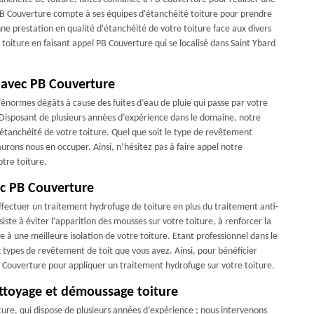
PB Couverture compte à ses équipes d'étanchéité toiture pour prendre
e prestation en qualité d'étanchéité de votre toiture face aux divers
 toiture en faisant appel PB Couverture qui se localisé dans Saint Ybard
e avec PB Couverture
’énormes dégâts à cause des fuites d’eau de pluie qui passe par votre
r. Disposant de plusieurs années d’expérience dans le domaine, notre
l’étanchéité de votre toiture. Quel que soit le type de revêtement
aurons nous en occuper. Ainsi, n’hésitez pas à faire appel notre
tre toiture.
ec PB Couverture
ffectuer un traitement hydrofuge de toiture en plus du traitement anti-
iste à éviter l’apparition des mousses sur votre toiture, à renforcer la
bue à une meilleure isolation de votre toiture. Etant professionnel dans le
 types de revêtement de toit que vous avez. Ainsi, pour bénéficier
B Couverture pour appliquer un traitement hydrofuge sur votre toiture.
ttoyage et démoussage toiture
ure, qui dispose de plusieurs années d’expérience ; nous intervenons