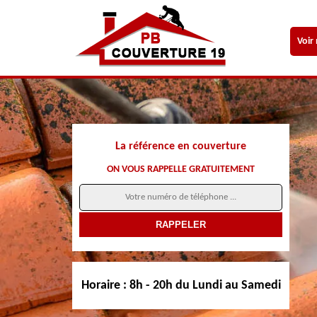
Voir
La référence en couverture
ON VOUS RAPPELLE GRATUITEMENT
Horaire :
8h - 20h du Lundi au Samedi