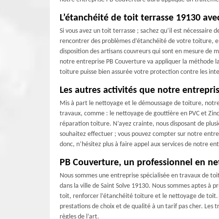
L’étanchéité de toit terrasse 19130 av
Si vous avez un toit terrasse ; sachez qu’il est nécessaire
rencontrer des problèmes d’étanchéité de votre toiture, en
disposition des artisans couvreurs qui sont en mesure de m
notre entreprise PB Couverture va appliquer la méthode la
toiture puisse bien assurée votre protection contre les in
Les autres activités que notre entrepri
Mis à part le nettoyage et le démoussage de toiture, not
travaux, comme : le nettoyage de gouttière en PVC et Zinc ;
réparation toiture. N’ayez crainte, nous disposant de plus
souhaitez effectuer ; vous pouvez compter sur notre entrepr
donc, n’hésitez plus à faire appel aux services de notre en
PB Couverture, un professionnel en ne
Nous sommes une entreprise spécialisée en travaux de toit
dans la ville de Saint Solve 19130. Nous sommes aptes à p
toit, renforcer l’étanchéité toiture et le nettoyage de toi
prestations de choix et de qualité à un tarif pas cher. Les 
règles de l’art.