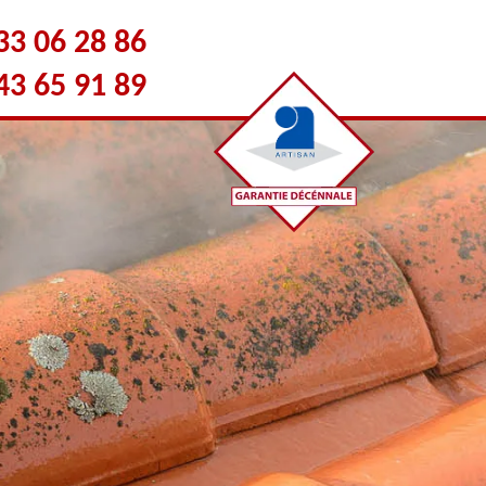
33 06 28 86
43 65 91 89