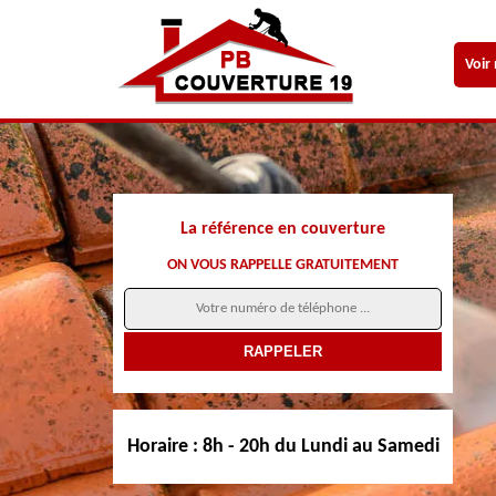
Voir
La référence en couverture
ON VOUS RAPPELLE GRATUITEMENT
Horaire :
8h - 20h du Lundi au Samedi