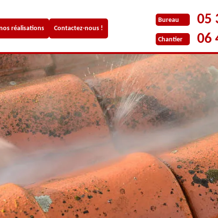
05 
Bureau
 nos réalisations
Contactez-nous !
06 
Chantier