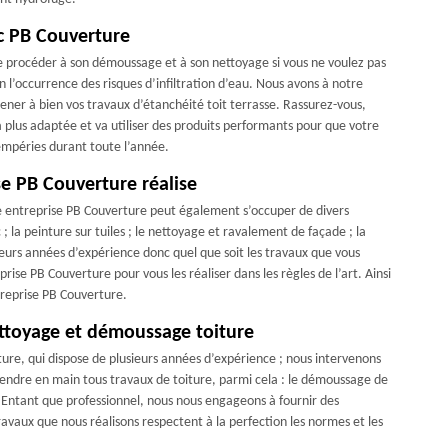
ec PB Couverture
 de procéder à son démoussage et à son nettoyage si vous ne voulez pas
 l’occurrence des risques d’infiltration d’eau. Nous avons à notre
ener à bien vos travaux d’étanchéité toit terrasse. Rassurez-vous,
 plus adaptée et va utiliser des produits performants pour que votre
tempéries durant toute l’année.
se PB Couverture réalise
re entreprise PB Couverture peut également s’occuper de divers
 la peinture sur tuiles ; le nettoyage et ravalement de façade ; la
ieurs années d’expérience donc quel que soit les travaux que vous
ise PB Couverture pour vous les réaliser dans les règles de l’art. Ainsi
treprise PB Couverture.
ttoyage et démoussage toiture
ure, qui dispose de plusieurs années d’expérience ; nous intervenons
rendre en main tous travaux de toiture, parmi cela : le démoussage de
t. Entant que professionnel, nous nous engageons à fournir des
travaux que nous réalisons respectent à la perfection les normes et les