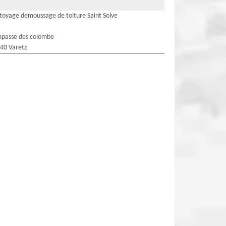
toyage demoussage de toiture Saint Solve
mpasse des colombe
40 Varetz