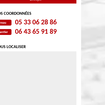
S COORDONNÉES
05 33 06 28 86
reau
06 43 65 91 89
antier
US LOCALISER