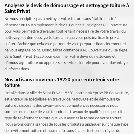
Analysez le devis de démoussage et nettoyage toiture à
Saint Privat
Ne vous précipitez pas à nettoyer votre toiture sans établir le prix à
dépenser ou tout simplement le devis. Pour cela, rejoignez PB Couverture
pour vous permettre d'évaluer tout le tarif nécessaire de votre travail du
nettoyage et démoussage toiture afin que vous puissiez fixer le prix à
coûter. Sachez que cela vous permet de vous préparer financièrement et
ne vous engage point. Donc, faites confiance à PB Couverture qui se siège
dans Saint Privat 19220 pour examiner votre devis du nettoyage et
démoussage toiture ou appelez ses service clientèle pour avoir davantage
d'informations.
Nos artisans couvreurs 19220 pour entretenir votre
toiture
Installé dans la ville de Saint Privat 19220, notre entreprise PB Couverture,
est entreprise spécialisée en travaux de nettoyage et de démoussage
toiture ; disposant des savoir-faire et compétences nécessaires nous
sommes en mesure de vous fournir des travaux de qualité quel que soit le
type de revêtement toiture que vous avez et la forme de votre toiture.
Nous avons connaissances de tous les produits à appliquer sur chaque type
de revêtement toiture et nous maîtrisons à la perfection les règles de