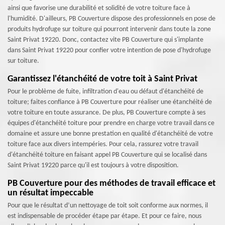
ainsi que favorise une durabilité et solidité de votre toiture face à
l'humidité. D'ailleurs, PB Couverture dispose des professionnels en pose de
produits hydrofuge sur toiture qui pourront intervenir dans toute la zone
Saint Privat 19220. Donc, contactez vite PB Couverture qui s'implante
dans Saint Privat 19220 pour confier votre intention de pose d'hydrofuge
sur toiture.
Garantissez l'étanchéité de votre toit à Saint Privat
Pour le problème de fuite, infiltration d'eau ou défaut d'étanchéité de
toiture; faites confiance à PB Couverture pour réaliser une étanchéité de
votre toiture en toute assurance. De plus, PB Couverture compte à ses
équipes d'étanchéité toiture pour prendre en charge votre travail dans ce
domaine et assure une bonne prestation en qualité d'étanchéité de votre
toiture face aux divers intempéries. Pour cela, rassurez votre travail
d'étanchéité toiture en faisant appel PB Couverture qui se localisé dans
Saint Privat 19220 parce qu'il est toujours à votre disposition.
PB Couverture pour des méthodes de travail efficace et
un résultat impeccable
Pour que le résultat d’un nettoyage de toit soit conforme aux normes, il
est indispensable de procéder étape par étape. Et pour ce faire, nous