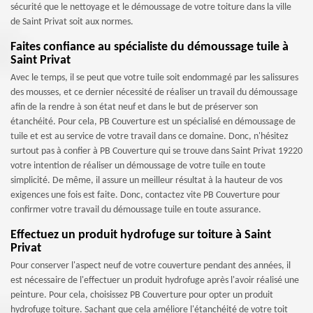
sécurité que le nettoyage et le démoussage de votre toiture dans la ville
de Saint Privat soit aux normes.
Faites confiance au spécialiste du démoussage tuile à
Saint Privat
Avec le temps, il se peut que votre tuile soit endommagé par les salissures
des mousses, et ce dernier nécessité de réaliser un travail du démoussage
afin de la rendre à son état neuf et dans le but de préserver son
étanchéité. Pour cela, PB Couverture est un spécialisé en démoussage de
tuile et est au service de votre travail dans ce domaine. Donc, n'hésitez
surtout pas à confier à PB Couverture qui se trouve dans Saint Privat 19220
votre intention de réaliser un démoussage de votre tuile en toute
simplicité. De même, il assure un meilleur résultat à la hauteur de vos
exigences une fois est faite. Donc, contactez vite PB Couverture pour
confirmer votre travail du démoussage tuile en toute assurance.
Effectuez un produit hydrofuge sur toiture à Saint
Privat
Pour conserver l'aspect neuf de votre couverture pendant des années, il
est nécessaire de l'effectuer un produit hydrofuge après l'avoir réalisé une
peinture. Pour cela, choisissez PB Couverture pour opter un produit
hydrofuge toiture. Sachant que cela améliore l'étanchéité de votre toit