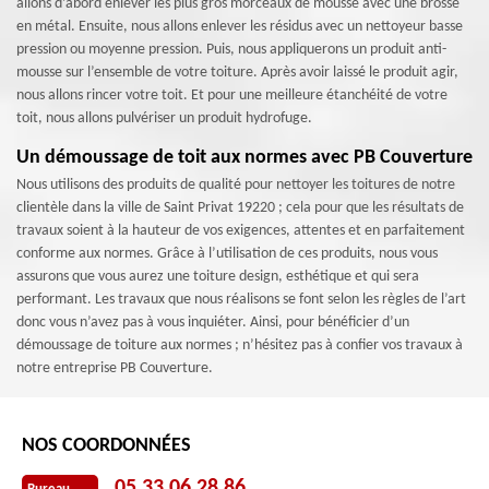
allons d’abord enlever les plus gros morceaux de mousse avec une brosse
en métal. Ensuite, nous allons enlever les résidus avec un nettoyeur basse
pression ou moyenne pression. Puis, nous appliquerons un produit anti-
mousse sur l’ensemble de votre toiture. Après avoir laissé le produit agir,
nous allons rincer votre toit. Et pour une meilleure étanchéité de votre
toit, nous allons pulvériser un produit hydrofuge.
Un démoussage de toit aux normes avec PB Couverture
Nous utilisons des produits de qualité pour nettoyer les toitures de notre
clientèle dans la ville de Saint Privat 19220 ; cela pour que les résultats de
travaux soient à la hauteur de vos exigences, attentes et en parfaitement
conforme aux normes. Grâce à l’utilisation de ces produits, nous vous
assurons que vous aurez une toiture design, esthétique et qui sera
performant. Les travaux que nous réalisons se font selon les règles de l’art
donc vous n’avez pas à vous inquiéter. Ainsi, pour bénéficier d’un
démoussage de toiture aux normes ; n’hésitez pas à confier vos travaux à
notre entreprise PB Couverture.
NOS COORDONNÉES
05 33 06 28 86