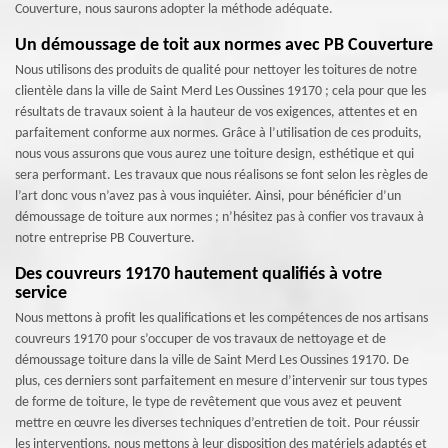
Couverture, nous saurons adopter la méthode adéquate.
Un démoussage de toit aux normes avec PB Couverture
Nous utilisons des produits de qualité pour nettoyer les toitures de notre
clientèle dans la ville de Saint Merd Les Oussines 19170 ; cela pour que les
résultats de travaux soient à la hauteur de vos exigences, attentes et en
parfaitement conforme aux normes. Grâce à l’utilisation de ces produits,
nous vous assurons que vous aurez une toiture design, esthétique et qui
sera performant. Les travaux que nous réalisons se font selon les règles de
l’art donc vous n’avez pas à vous inquiéter. Ainsi, pour bénéficier d’un
démoussage de toiture aux normes ; n’hésitez pas à confier vos travaux à
notre entreprise PB Couverture.
Des couvreurs 19170 hautement qualifiés à votre
service
Nous mettons à profit les qualifications et les compétences de nos artisans
couvreurs 19170 pour s’occuper de vos travaux de nettoyage et de
démoussage toiture dans la ville de Saint Merd Les Oussines 19170. De
plus, ces derniers sont parfaitement en mesure d’intervenir sur tous types
de forme de toiture, le type de revêtement que vous avez et peuvent
mettre en œuvre les diverses techniques d’entretien de toit. Pour réussir
les interventions, nous mettons à leur disposition des matériels adaptés et