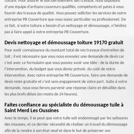
toiture. Pour assurer le bon déroulement des travaux, nous disposons
d’une équipe d’artisans couvreurs qualifiés, compétents et pates à vous
fournir des travaux de qualité. Vous pouvez solliciter les services de notre
entreprise PB Couverture que vous soyez particulier ou professionnel. De
ce fait, si votre toiture a besoin d’un nettoyage et démoussage, n’hésitez
pas à faire appel à notre entreprise PB Couverture.
Devis nettoyage et démoussage toiture 19170 gratuit
Pour avoir connaissance du montant total de vos travaux d’entretien de
toit ; il est nécessaire que vous nous envoyiez une demande de devis car
c’est avec ce formulaire que vous pouvez avoir une idée : de la durée de
l’intervention, du budget que vous devez prévoir, du coût de notre
intervention. Avec notre entreprise PB Couverture, faire une demande de
devis reste gratuite et c’est sans engagement de votre part. Suite à votre
demande, nous vous ferons parvenir une réponse claire et détaillée dans
les plus brefs délais (en moins de 24 heures).
Faites confiance au spécialiste du démoussage tuile à
Saint Merd Les Oussines
Avec le temps, il se peut que votre tuile soit endommagé par les salissures
des mousses, et ce dernier nécessité de réaliser un travail du démoussage
afin de la rendre à son état neuf et dans le but de préserver son