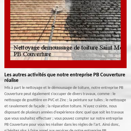
Les autres activités que notre entreprise PB Couverture
réalise
Mis à part le nettoyage et le démoussage de toiture, notre entreprise PB
Couverture peut également s’occuper de divers travaux, comme : le
nettoyage de gouttière en PVC et Zinc ; la peinture sur tuiles ; le nettoyage
et ravalement de façade ; la réparation toiture. N’ayez crainte, nous
disposant de plusieurs années d’expérience donc quel que soit les travaux
que vous souhaitez effectuer ; vous pouvez compter sur notre entreprise
PB Couverture pour vous les réaliser dans les règles de l’art. Ainsi donc,
n’hésitez plus à faire appel aux services de notre entreprise PB