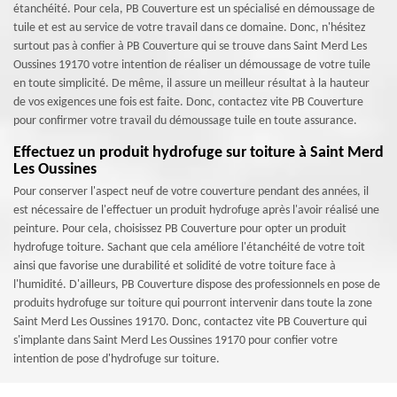
étanchéité. Pour cela, PB Couverture est un spécialisé en démoussage de
tuile et est au service de votre travail dans ce domaine. Donc, n'hésitez
surtout pas à confier à PB Couverture qui se trouve dans Saint Merd Les
Oussines 19170 votre intention de réaliser un démoussage de votre tuile
en toute simplicité. De même, il assure un meilleur résultat à la hauteur
de vos exigences une fois est faite. Donc, contactez vite PB Couverture
pour confirmer votre travail du démoussage tuile en toute assurance.
Effectuez un produit hydrofuge sur toiture à Saint Merd
Les Oussines
Pour conserver l'aspect neuf de votre couverture pendant des années, il
est nécessaire de l'effectuer un produit hydrofuge après l'avoir réalisé une
peinture. Pour cela, choisissez PB Couverture pour opter un produit
hydrofuge toiture. Sachant que cela améliore l'étanchéité de votre toit
ainsi que favorise une durabilité et solidité de votre toiture face à
l'humidité. D'ailleurs, PB Couverture dispose des professionnels en pose de
produits hydrofuge sur toiture qui pourront intervenir dans toute la zone
Saint Merd Les Oussines 19170. Donc, contactez vite PB Couverture qui
s'implante dans Saint Merd Les Oussines 19170 pour confier votre
intention de pose d'hydrofuge sur toiture.