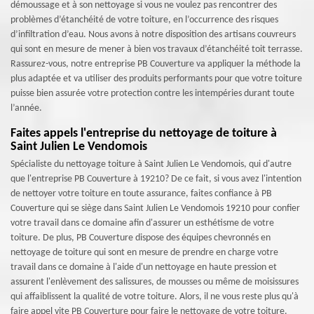
démoussage et à son nettoyage si vous ne voulez pas rencontrer des
problèmes d’étanchéité de votre toiture, en l’occurrence des risques
d’infiltration d’eau. Nous avons à notre disposition des artisans couvreurs
qui sont en mesure de mener à bien vos travaux d’étanchéité toit terrasse.
Rassurez-vous, notre entreprise PB Couverture va appliquer la méthode la
plus adaptée et va utiliser des produits performants pour que votre toiture
puisse bien assurée votre protection contre les intempéries durant toute
l’année.
Faites appels l'entreprise du nettoyage de toiture à
Saint Julien Le Vendomois
Spécialiste du nettoyage toiture à Saint Julien Le Vendomois, qui d'autre
que l'entreprise PB Couverture à 19210? De ce fait, si vous avez l'intention
de nettoyer votre toiture en toute assurance, faites confiance à PB
Couverture qui se siège dans Saint Julien Le Vendomois 19210 pour confier
votre travail dans ce domaine afin d'assurer un esthétisme de votre
toiture. De plus, PB Couverture dispose des équipes chevronnés en
nettoyage de toiture qui sont en mesure de prendre en charge votre
travail dans ce domaine à l'aide d'un nettoyage en haute pression et
assurent l'enlèvement des salissures, de mousses ou même de moisissures
qui affaiblissent la qualité de votre toiture. Alors, il ne vous reste plus qu'à
faire appel vite PB Couverture pour faire le nettoyage de votre toiture.