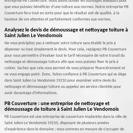
entreprise PB Couverture. Nous allons utiliser les outillages adéquats pour
que vous puissiez bénéficier d’une toiture aux normes. Notre entreprise PB
Couverture fera tout en sorte pour que le résultat soit de qualité, à la
hauteur de vos attentes et parfaitement conformes aux normes.
Analysez le devis de démoussage et nettoyage toiture à
Saint Julien Le Vendomois
Ne vous précipitez pas à nettoyer votre toiture sans établir le prix à
dépenser ou tout simplement le devis. Pour cela, rejoignez PB Couverture
pour vous permettre d'évaluer tout le tarif nécessaire de votre travail du
nettoyage et démoussage toiture afin que vous puissiez fixer le prix à
coûter. Sachez que cela vous permet de vous préparer financièrement et
ne vous engage point. Donc, faites confiance à PB Couverture qui se siège
dans Saint Julien Le Vendomois 19210 pour examiner votre devis du
nettoyage et démoussage toiture ou appelez ses service clientèle pour
avoir davantage d'informations.
PB Couverture : une entreprise de nettoyage et
démoussage de toiture à Saint Julien Le Vendomois
PB Couverture est une entreprise de couverture implantée dans la ville de
Saint Julien Le Vendomois 19210, disposant de plusieurs années
d’expérience dans le domaine ; nous sommes en mesure de s’occuper de