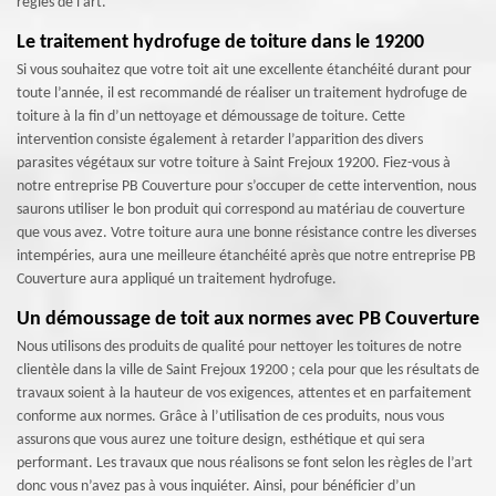
règles de l’art.
Le traitement hydrofuge de toiture dans le 19200
Si vous souhaitez que votre toit ait une excellente étanchéité durant pour
toute l’année, il est recommandé de réaliser un traitement hydrofuge de
toiture à la fin d’un nettoyage et démoussage de toiture. Cette
intervention consiste également à retarder l’apparition des divers
parasites végétaux sur votre toiture à Saint Frejoux 19200. Fiez-vous à
notre entreprise PB Couverture pour s’occuper de cette intervention, nous
saurons utiliser le bon produit qui correspond au matériau de couverture
que vous avez. Votre toiture aura une bonne résistance contre les diverses
intempéries, aura une meilleure étanchéité après que notre entreprise PB
Couverture aura appliqué un traitement hydrofuge.
Un démoussage de toit aux normes avec PB Couverture
Nous utilisons des produits de qualité pour nettoyer les toitures de notre
clientèle dans la ville de Saint Frejoux 19200 ; cela pour que les résultats de
travaux soient à la hauteur de vos exigences, attentes et en parfaitement
conforme aux normes. Grâce à l’utilisation de ces produits, nous vous
assurons que vous aurez une toiture design, esthétique et qui sera
performant. Les travaux que nous réalisons se font selon les règles de l’art
donc vous n’avez pas à vous inquiéter. Ainsi, pour bénéficier d’un