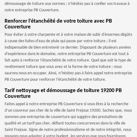
démoussage de toiture aux normes ; n’hésitez pas à confier vos travaux à
notre entreprise PB Couverture.
Renforcer l’étanchéité de votre toiture avec PB
Couverture
Pour éviter à votre charpente et à votre maison de subir d’énormes dégâts
à cause des fuites d’eau de pluie qui passe par votre toiture ; il est
indispensable de bien entretenir ce dernier. Disposant de plusieurs années
d’expérience dans le domaine, notre entreprise PB Couverture est tout à
fait apte à renforcer l’étanchéité de votre toiture. Quel que soit le type de
revêtement toiture que vous avez et la forme de votre toiture ; nous
saurons nous en occuper. Ainsi, n’hésitez pas à faire appel notre entreprise
PB Couverture pour renforcer l’étanchéité de votre toiture.
Tarif nettoyage et démoussage de toiture 19200 PB
Couverture
Faites appel à notre entreprise PB Couverture si vous êtes à la recherche
d’un couvreur pas cher de la ville de Saint Frejoux 19200. Sachez que, nous
sommes une entreprise de couverture qui suggère des prestations de
qualité et un tarif pas cher, défiant toutes concurrences dans la ville de
Saint Frejoux. Signe de notre professionnalisme et de notre intégrité, nous
pouvons nous adapter à votre budget, les services que nous fournissons