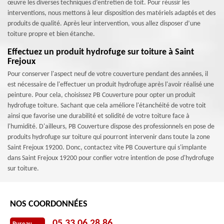
œuvre les diverses techniques d’entretien de toit. Pour réussir les
interventions, nous mettons à leur disposition des matériels adaptés et des
produits de qualité. Après leur intervention, vous allez disposer d’une
toiture propre et bien étanche.
Effectuez un produit hydrofuge sur toiture à Saint
Frejoux
Pour conserver l'aspect neuf de votre couverture pendant des années, il
est nécessaire de l'effectuer un produit hydrofuge après l'avoir réalisé une
peinture. Pour cela, choisissez PB Couverture pour opter un produit
hydrofuge toiture. Sachant que cela améliore l'étanchéité de votre toit
ainsi que favorise une durabilité et solidité de votre toiture face à
l'humidité. D'ailleurs, PB Couverture dispose des professionnels en pose de
produits hydrofuge sur toiture qui pourront intervenir dans toute la zone
Saint Frejoux 19200. Donc, contactez vite PB Couverture qui s'implante
dans Saint Frejoux 19200 pour confier votre intention de pose d'hydrofuge
sur toiture.
NOS COORDONNÉES
05 33 06 28 86