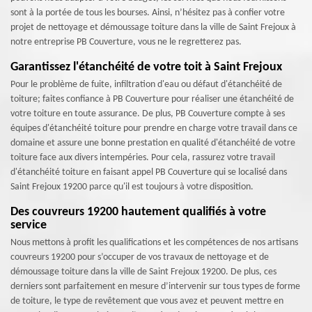
sont à la portée de tous les bourses. Ainsi, n’hésitez pas à confier votre
projet de nettoyage et démoussage toiture dans la ville de Saint Frejoux à
notre entreprise PB Couverture, vous ne le regretterez pas.
Garantissez l'étanchéité de votre toit à Saint Frejoux
Pour le problème de fuite, infiltration d'eau ou défaut d'étanchéité de
toiture; faites confiance à PB Couverture pour réaliser une étanchéité de
votre toiture en toute assurance. De plus, PB Couverture compte à ses
équipes d'étanchéité toiture pour prendre en charge votre travail dans ce
domaine et assure une bonne prestation en qualité d'étanchéité de votre
toiture face aux divers intempéries. Pour cela, rassurez votre travail
d'étanchéité toiture en faisant appel PB Couverture qui se localisé dans
Saint Frejoux 19200 parce qu'il est toujours à votre disposition.
Des couvreurs 19200 hautement qualifiés à votre
service
Nous mettons à profit les qualifications et les compétences de nos artisans
couvreurs 19200 pour s’occuper de vos travaux de nettoyage et de
démoussage toiture dans la ville de Saint Frejoux 19200. De plus, ces
derniers sont parfaitement en mesure d’intervenir sur tous types de forme
de toiture, le type de revêtement que vous avez et peuvent mettre en