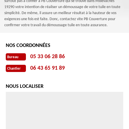
surtout pas à confier à PB Couverture qui se trouve dans Millevaches
19290 votre intention de réaliser un démoussage de votre tuile en toute
simplicité. De même, il assure un meilleur résultat à la hauteur de vos
exigences une fois est faite. Donc, contactez vite PB Couverture pour
confirmer votre travail du démoussage tuile en toute assurance.
NOS COORDONNÉES
05 33 06 28 86
Bureau
06 43 65 91 89
Chantier
NOUS LOCALISER