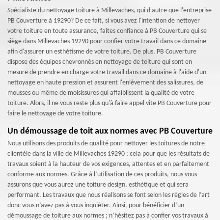
Spécialiste du nettoyage toiture à Millevaches, qui d'autre que l'entreprise
PB Couverture à 19290? De ce fait, si vous avez l'intention de nettoyer
votre toiture en toute assurance, faites confiance à PB Couverture qui se
siège dans Millevaches 19290 pour confier votre travail dans ce domaine
afin d'assurer un esthétisme de votre toiture. De plus, PB Couverture
dispose des équipes chevronnés en nettoyage de toiture qui sont en
mesure de prendre en charge votre travail dans ce domaine à l'aide d'un
nettoyage en haute pression et assurent l'enlèvement des salissures, de
mousses ou même de moisissures qui affaiblissent la qualité de votre
toiture. Alors, il ne vous reste plus qu'à faire appel vite PB Couverture pour
faire le nettoyage de votre toiture.
Un démoussage de toit aux normes avec PB Couverture
Nous utilisons des produits de qualité pour nettoyer les toitures de notre
clientèle dans la ville de Millevaches 19290 ; cela pour que les résultats de
travaux soient à la hauteur de vos exigences, attentes et en parfaitement
conforme aux normes. Grâce à l’utilisation de ces produits, nous vous
assurons que vous aurez une toiture design, esthétique et qui sera
performant. Les travaux que nous réalisons se font selon les règles de l’art
donc vous n’avez pas à vous inquiéter. Ainsi, pour bénéficier d’un
démoussage de toiture aux normes ; n’hésitez pas à confier vos travaux à