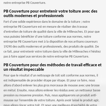
notre entreprise PB Couverture.
PB Couverture pour entretenir votre toiture avec des
outils modernes et professionnels
Fort d’une solide expérience dans le domaine de la toiture ; notre
entreprise PB Couverture est en mesure de réaliser des travaux
d’entretien de toiture de qualité dans la ville de Millevaches. Et pour que
vous puissiez bénéficier d’une toiture conforme aux normes, notre
entreprise PB Couverture met à la disposition de nos artisans couvreurs
19290 des outils modernes et professionnels, des produits de qualité. De
ce fait, pour entretenir votre toiture dans la ville de Millevaches n’hésitez
pas à faire appel aux services de notre entreprise PB Couverture.
PB Couverture pour des méthodes de travail efficace et
un résultat impeccable
Pour que le résultat d’un nettoyage de toit soit conforme aux normes, il
est indispensable de procéder étape par étape. Et pour ce faire, nous
allons d’abord enlever les plus gros morceaux de mousse avec une brosse
en métal. Ensuite, nous allons enlever les résidus avec un nettoyeur basse
pression ou moyenne pression. Puis, nous appliquerons un produit anti-
mousse sur l’ensemble de votre toiture. Après avoir laissé le produit agir,
nous allons rincer votre toit. Et pour une meilleure étanchéité de votre