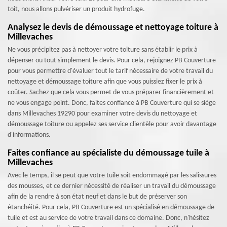
toit, nous allons pulvériser un produit hydrofuge.
Analysez le devis de démoussage et nettoyage toiture à
Millevaches
Ne vous précipitez pas à nettoyer votre toiture sans établir le prix à
dépenser ou tout simplement le devis. Pour cela, rejoignez PB Couverture
pour vous permettre d'évaluer tout le tarif nécessaire de votre travail du
nettoyage et démoussage toiture afin que vous puissiez fixer le prix à
coûter. Sachez que cela vous permet de vous préparer financièrement et
ne vous engage point. Donc, faites confiance à PB Couverture qui se siège
dans Millevaches 19290 pour examiner votre devis du nettoyage et
démoussage toiture ou appelez ses service clientèle pour avoir davantage
d'informations.
Faites confiance au spécialiste du démoussage tuile à
Millevaches
Avec le temps, il se peut que votre tuile soit endommagé par les salissures
des mousses, et ce dernier nécessité de réaliser un travail du démoussage
afin de la rendre à son état neuf et dans le but de préserver son
étanchéité. Pour cela, PB Couverture est un spécialisé en démoussage de
tuile et est au service de votre travail dans ce domaine. Donc, n'hésitez