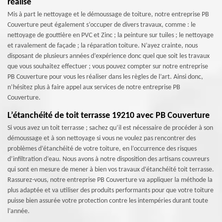
réalise
Mis à part le nettoyage et le démoussage de toiture, notre entreprise PB
Couverture peut également s’occuper de divers travaux, comme : le
nettoyage de gouttière en PVC et Zinc ; la peinture sur tuiles ; le nettoyage
et ravalement de façade ; la réparation toiture. N’ayez crainte, nous
disposant de plusieurs années d’expérience donc quel que soit les travaux
que vous souhaitez effectuer ; vous pouvez compter sur notre entreprise
PB Couverture pour vous les réaliser dans les règles de l’art. Ainsi donc,
n’hésitez plus à faire appel aux services de notre entreprise PB
Couverture.
L’étanchéité de toit terrasse 19210 avec PB Couverture
Si vous avez un toit terrasse ; sachez qu’il est nécessaire de procéder à son
démoussage et à son nettoyage si vous ne voulez pas rencontrer des
problèmes d’étanchéité de votre toiture, en l’occurrence des risques
d’infiltration d’eau. Nous avons à notre disposition des artisans couvreurs
qui sont en mesure de mener à bien vos travaux d’étanchéité toit terrasse.
Rassurez-vous, notre entreprise PB Couverture va appliquer la méthode la
plus adaptée et va utiliser des produits performants pour que votre toiture
puisse bien assurée votre protection contre les intempéries durant toute
l’année.