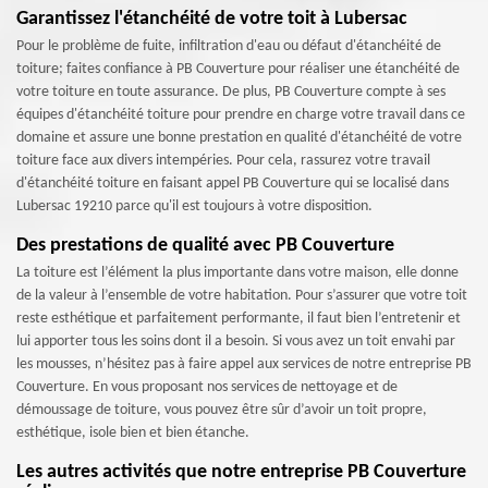
Garantissez l'étanchéité de votre toit à Lubersac
Pour le problème de fuite, infiltration d'eau ou défaut d'étanchéité de
toiture; faites confiance à PB Couverture pour réaliser une étanchéité de
votre toiture en toute assurance. De plus, PB Couverture compte à ses
équipes d'étanchéité toiture pour prendre en charge votre travail dans ce
domaine et assure une bonne prestation en qualité d'étanchéité de votre
toiture face aux divers intempéries. Pour cela, rassurez votre travail
d'étanchéité toiture en faisant appel PB Couverture qui se localisé dans
Lubersac 19210 parce qu'il est toujours à votre disposition.
Des prestations de qualité avec PB Couverture
La toiture est l’élément la plus importante dans votre maison, elle donne
de la valeur à l’ensemble de votre habitation. Pour s’assurer que votre toit
reste esthétique et parfaitement performante, il faut bien l’entretenir et
lui apporter tous les soins dont il a besoin. Si vous avez un toit envahi par
les mousses, n’hésitez pas à faire appel aux services de notre entreprise PB
Couverture. En vous proposant nos services de nettoyage et de
démoussage de toiture, vous pouvez être sûr d’avoir un toit propre,
esthétique, isole bien et bien étanche.
Les autres activités que notre entreprise PB Couverture