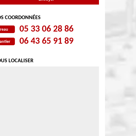
S COORDONNÉES
05 33 06 28 86
reau
06 43 65 91 89
antier
US LOCALISER