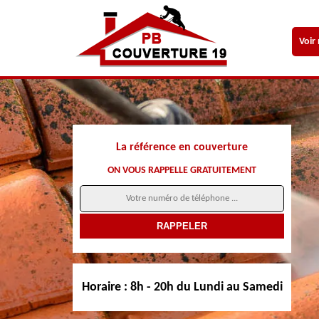
Voir
La référence en couverture
ON VOUS RAPPELLE GRATUITEMENT
Horaire :
8h - 20h du Lundi au Samedi