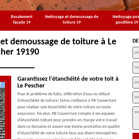
Ravalement
Nettoyage et demoussage de
Nettoyage po
façade 19
toiture 19
gouttière 19
 et demoussage de toiture à Le
DE
cher 19190
Garantissez l'étanchéité de votre toit à
Le Pescher
Pour le problème de fuite, infiltration d'eau ou défaut
d'étanchéité de toiture; faites confiance à PB Couverture
pour réaliser une étanchéité de votre toiture en toute
assurance. De plus, PB Couverture compte à ses équipes
d'étanchéité toiture pour prendre en charge votre travail
dans ce domaine et assure une bonne prestation en qualité
d'étanchéité de votre toiture face aux divers intempéries.