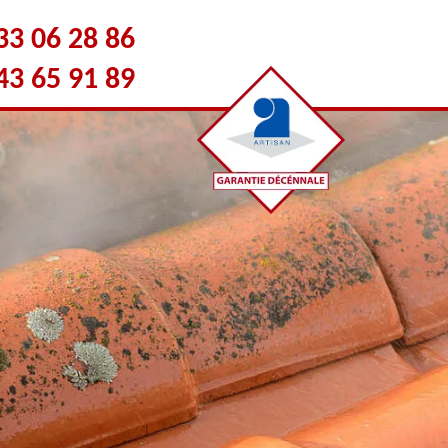
33 06 28 86
43 65 91 89