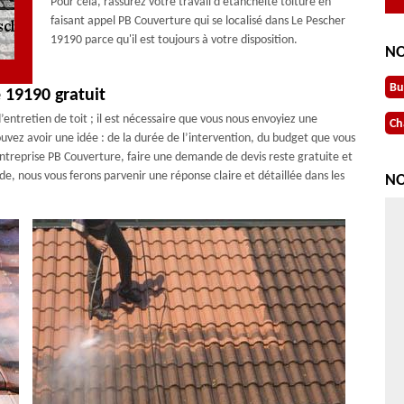
Pour cela, rassurez votre travail d'étanchéité toiture en
faisant appel PB Couverture qui se localisé dans Le Pescher
19190 parce qu'il est toujours à votre disposition.
NO
Bu
 19190 gratuit
entretien de toit ; il est nécessaire que vous nous envoyiez une
Ch
uvez avoir une idée : de la durée de l’intervention, du budget que vous
entreprise PB Couverture, faire une demande de devis reste gratuite et
, nous vous ferons parvenir une réponse claire et détaillée dans les
NO