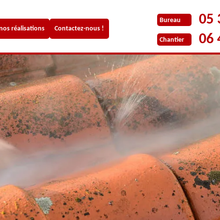
05 
Bureau
 nos réalisations
Contactez-nous !
06 
Chantier