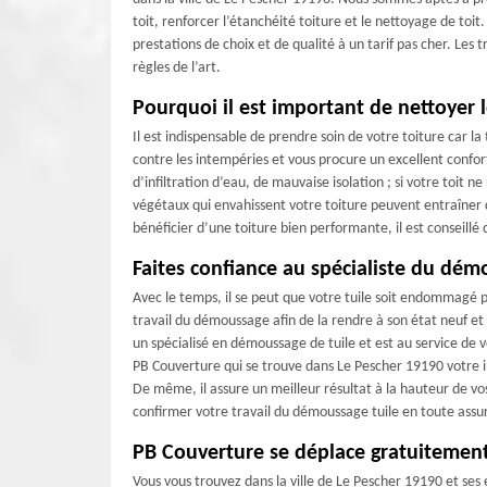
toit, renforcer l’étanchéité toiture et le nettoyage de toi
prestations de choix et de qualité à un tarif pas cher. Les 
règles de l’art.
Pourquoi il est important de nettoyer l
Il est indispensable de prendre soin de votre toiture car l
contre les intempéries et vous procure un excellent confor
d’infiltration d’eau, de mauvaise isolation ; si votre toit ne
végétaux qui envahissent votre toiture peuvent entraîner 
bénéficier d’une toiture bien performante, il est conseillé 
Faites confiance au spécialiste du dém
Avec le temps, il se peut que votre tuile soit endommagé pa
travail du démoussage afin de la rendre à son état neuf et
un spécialisé en démoussage de tuile et est au service de v
PB Couverture qui se trouve dans Le Pescher 19190 votre i
De même, il assure un meilleur résultat à la hauteur de vo
confirmer votre travail du démoussage tuile en toute assu
PB Couverture se déplace gratuitemen
Vous vous trouvez dans la ville de Le Pescher 19190 et se