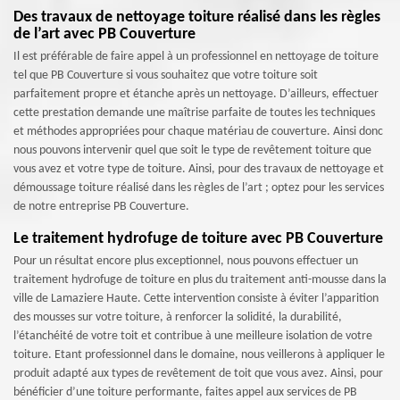
Des travaux de nettoyage toiture réalisé dans les règles
de l’art avec PB Couverture
Il est préférable de faire appel à un professionnel en nettoyage de toiture
tel que PB Couverture si vous souhaitez que votre toiture soit
parfaitement propre et étanche après un nettoyage. D’ailleurs, effectuer
cette prestation demande une maîtrise parfaite de toutes les techniques
et méthodes appropriées pour chaque matériau de couverture. Ainsi donc
nous pouvons intervenir quel que soit le type de revêtement toiture que
vous avez et votre type de toiture. Ainsi, pour des travaux de nettoyage et
démoussage toiture réalisé dans les règles de l’art ; optez pour les services
de notre entreprise PB Couverture.
Le traitement hydrofuge de toiture avec PB Couverture
Pour un résultat encore plus exceptionnel, nous pouvons effectuer un
traitement hydrofuge de toiture en plus du traitement anti-mousse dans la
ville de Lamaziere Haute. Cette intervention consiste à éviter l’apparition
des mousses sur votre toiture, à renforcer la solidité, la durabilité,
l’étanchéité de votre toit et contribue à une meilleure isolation de votre
toiture. Etant professionnel dans le domaine, nous veillerons à appliquer le
produit adapté aux types de revêtement de toit que vous avez. Ainsi, pour
bénéficier d’une toiture performante, faites appel aux services de PB