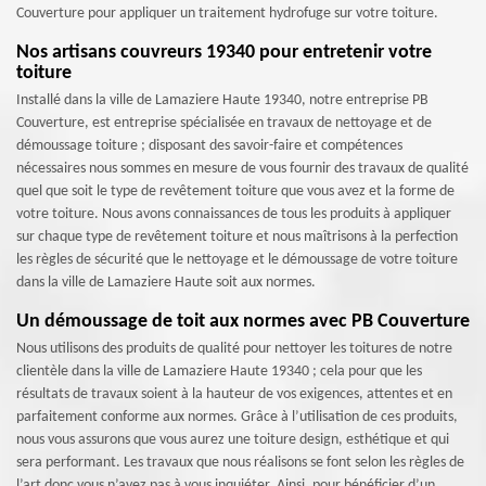
Couverture pour appliquer un traitement hydrofuge sur votre toiture.
Nos artisans couvreurs 19340 pour entretenir votre
toiture
Installé dans la ville de Lamaziere Haute 19340, notre entreprise PB
Couverture, est entreprise spécialisée en travaux de nettoyage et de
démoussage toiture ; disposant des savoir-faire et compétences
nécessaires nous sommes en mesure de vous fournir des travaux de qualité
quel que soit le type de revêtement toiture que vous avez et la forme de
votre toiture. Nous avons connaissances de tous les produits à appliquer
sur chaque type de revêtement toiture et nous maîtrisons à la perfection
les règles de sécurité que le nettoyage et le démoussage de votre toiture
dans la ville de Lamaziere Haute soit aux normes.
Un démoussage de toit aux normes avec PB Couverture
Nous utilisons des produits de qualité pour nettoyer les toitures de notre
clientèle dans la ville de Lamaziere Haute 19340 ; cela pour que les
résultats de travaux soient à la hauteur de vos exigences, attentes et en
parfaitement conforme aux normes. Grâce à l’utilisation de ces produits,
nous vous assurons que vous aurez une toiture design, esthétique et qui
sera performant. Les travaux que nous réalisons se font selon les règles de
l’art donc vous n’avez pas à vous inquiéter. Ainsi, pour bénéficier d’un