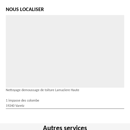
NOUS LOCALISER
Nettoyage demoussage de toiture Lamaziere Haute
1 impasse des colombe
19240 Varetz
Autres services