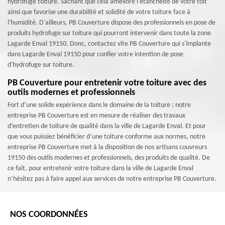
hydrofuge toiture. Sachant que cela améliore l'étanchéité de votre toit
ainsi que favorise une durabilité et solidité de votre toiture face à
l'humidité. D'ailleurs, PB Couverture dispose des professionnels en pose de
produits hydrofuge sur toiture qui pourront intervenir dans toute la zone
Lagarde Enval 19150. Donc, contactez vite PB Couverture qui s'implante
dans Lagarde Enval 19150 pour confier votre intention de pose
d'hydrofuge sur toiture.
PB Couverture pour entretenir votre toiture avec des
outils modernes et professionnels
Fort d’une solide expérience dans le domaine de la toiture ; notre
entreprise PB Couverture est en mesure de réaliser des travaux
d’entretien de toiture de qualité dans la ville de Lagarde Enval. Et pour
que vous puissiez bénéficier d’une toiture conforme aux normes, notre
entreprise PB Couverture met à la disposition de nos artisans couvreurs
19150 des outils modernes et professionnels, des produits de qualité. De
ce fait, pour entretenir votre toiture dans la ville de Lagarde Enval
n’hésitez pas à faire appel aux services de notre entreprise PB Couverture.
NOS COORDONNÉES