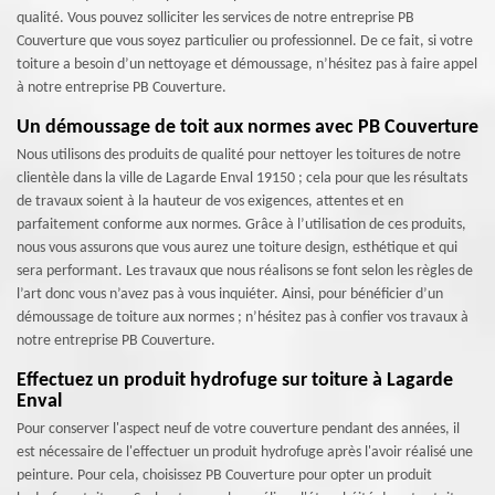
qualité. Vous pouvez solliciter les services de notre entreprise PB
Couverture que vous soyez particulier ou professionnel. De ce fait, si votre
toiture a besoin d’un nettoyage et démoussage, n’hésitez pas à faire appel
à notre entreprise PB Couverture.
Un démoussage de toit aux normes avec PB Couverture
Nous utilisons des produits de qualité pour nettoyer les toitures de notre
clientèle dans la ville de Lagarde Enval 19150 ; cela pour que les résultats
de travaux soient à la hauteur de vos exigences, attentes et en
parfaitement conforme aux normes. Grâce à l’utilisation de ces produits,
nous vous assurons que vous aurez une toiture design, esthétique et qui
sera performant. Les travaux que nous réalisons se font selon les règles de
l’art donc vous n’avez pas à vous inquiéter. Ainsi, pour bénéficier d’un
démoussage de toiture aux normes ; n’hésitez pas à confier vos travaux à
notre entreprise PB Couverture.
Effectuez un produit hydrofuge sur toiture à Lagarde
Enval
Pour conserver l'aspect neuf de votre couverture pendant des années, il
est nécessaire de l'effectuer un produit hydrofuge après l'avoir réalisé une
peinture. Pour cela, choisissez PB Couverture pour opter un produit