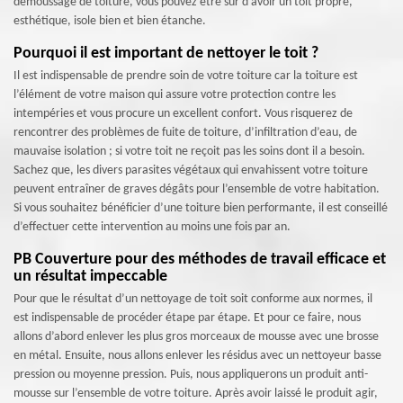
démoussage de toiture, vous pouvez être sûr d’avoir un toit propre,
esthétique, isole bien et bien étanche.
Pourquoi il est important de nettoyer le toit ?
Il est indispensable de prendre soin de votre toiture car la toiture est
l’élément de votre maison qui assure votre protection contre les
intempéries et vous procure un excellent confort. Vous risquerez de
rencontrer des problèmes de fuite de toiture, d’infiltration d’eau, de
mauvaise isolation ; si votre toit ne reçoit pas les soins dont il a besoin.
Sachez que, les divers parasites végétaux qui envahissent votre toiture
peuvent entraîner de graves dégâts pour l’ensemble de votre habitation.
Si vous souhaitez bénéficier d’une toiture bien performante, il est conseillé
d’effectuer cette intervention au moins une fois par an.
PB Couverture pour des méthodes de travail efficace et
un résultat impeccable
Pour que le résultat d’un nettoyage de toit soit conforme aux normes, il
est indispensable de procéder étape par étape. Et pour ce faire, nous
allons d’abord enlever les plus gros morceaux de mousse avec une brosse
en métal. Ensuite, nous allons enlever les résidus avec un nettoyeur basse
pression ou moyenne pression. Puis, nous appliquerons un produit anti-
mousse sur l’ensemble de votre toiture. Après avoir laissé le produit agir,