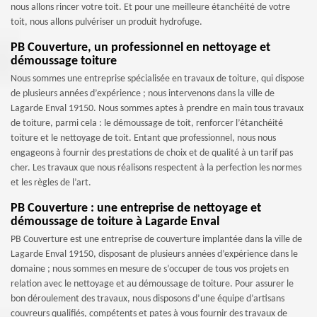
nous allons rincer votre toit. Et pour une meilleure étanchéité de votre
toit, nous allons pulvériser un produit hydrofuge.
PB Couverture, un professionnel en nettoyage et
démoussage toiture
Nous sommes une entreprise spécialisée en travaux de toiture, qui dispose
de plusieurs années d’expérience ; nous intervenons dans la ville de
Lagarde Enval 19150. Nous sommes aptes à prendre en main tous travaux
de toiture, parmi cela : le démoussage de toit, renforcer l’étanchéité
toiture et le nettoyage de toit. Entant que professionnel, nous nous
engageons à fournir des prestations de choix et de qualité à un tarif pas
cher. Les travaux que nous réalisons respectent à la perfection les normes
et les règles de l’art.
PB Couverture : une entreprise de nettoyage et
démoussage de toiture à Lagarde Enval
PB Couverture est une entreprise de couverture implantée dans la ville de
Lagarde Enval 19150, disposant de plusieurs années d’expérience dans le
domaine ; nous sommes en mesure de s’occuper de tous vos projets en
relation avec le nettoyage et au démoussage de toiture. Pour assurer le
bon déroulement des travaux, nous disposons d’une équipe d’artisans
couvreurs qualifiés, compétents et pates à vous fournir des travaux de