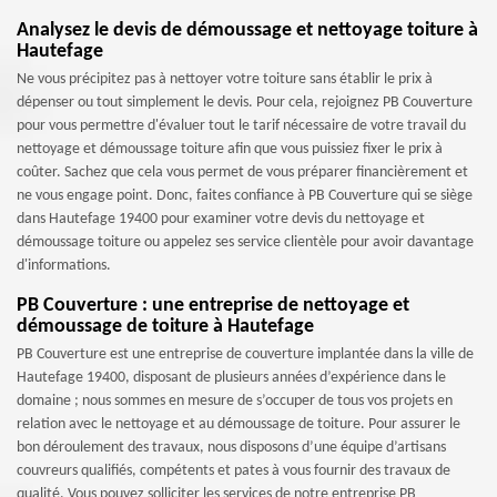
Analysez le devis de démoussage et nettoyage toiture à
Hautefage
Ne vous précipitez pas à nettoyer votre toiture sans établir le prix à
dépenser ou tout simplement le devis. Pour cela, rejoignez PB Couverture
pour vous permettre d'évaluer tout le tarif nécessaire de votre travail du
nettoyage et démoussage toiture afin que vous puissiez fixer le prix à
coûter. Sachez que cela vous permet de vous préparer financièrement et
ne vous engage point. Donc, faites confiance à PB Couverture qui se siège
dans Hautefage 19400 pour examiner votre devis du nettoyage et
démoussage toiture ou appelez ses service clientèle pour avoir davantage
d'informations.
PB Couverture : une entreprise de nettoyage et
démoussage de toiture à Hautefage
PB Couverture est une entreprise de couverture implantée dans la ville de
Hautefage 19400, disposant de plusieurs années d’expérience dans le
domaine ; nous sommes en mesure de s’occuper de tous vos projets en
relation avec le nettoyage et au démoussage de toiture. Pour assurer le
bon déroulement des travaux, nous disposons d’une équipe d’artisans
couvreurs qualifiés, compétents et pates à vous fournir des travaux de
qualité. Vous pouvez solliciter les services de notre entreprise PB