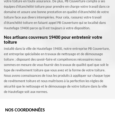
votre toiture en toute assurance. De plus, PB Couverture compte à ses
équipes d'étanchéité toiture pour prendre en charge votre travail dans ce
domaine et assure une bonne prestation en qualité d'étanchéité de votre
toiture face aux divers intempéries. Pour cela, rassurez votre travail
d'étanchéité toiture en faisant appel PB Couverture qui se localisé dans
Hautefage 19400 parce qu'il est toujours à votre disposition.
Nos artisans couvreurs 19400 pour entretenir votre
toiture
Installé dans la ville de Hautefage 19400, notre entreprise PB Couverture,
est entreprise spécialisée en travaux de nettoyage et de démoussage
toiture ; disposant des savoir-faire et compétences nécessaires nous
sommes en mesure de vous fournir des travaux de qualité quel que soit le
type de revêtement toiture que vous avez et la forme de votre toiture.
Nous avons connaissances de tous les produits à appliquer sur chaque type
de revêtement toiture et nous maîtrisons à la perfection les règles de
sécurité que le nettoyage et le démoussage de votre toiture dans la ville
de Hautefage soit aux normes.
NOS COORDONNÉES