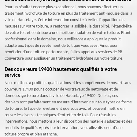
Pour un résultat encore plus exceptionnel, nous pouvons effectuer un
traitement hydrofuge de toiture en plus du traitement anti-mousse dans la
ville de Hautefage. Cette intervention consiste à éviter l’apparition des
mousses sur votre toiture, à renforcer la solidité, la durabilité, l’étanchéité
de votre toit et contribue à une meilleure isolation de votre toiture. Etant
professionnel dans le domaine, nous veillerons à appliquer le produit
adapté aux types de revêtement de toit que vous avez. Ainsi, pour
bénéficier d’une toiture performante, faites appel aux services de PB
Couverture pour appliquer un traitement hydrofuge sur votre toiture.
Des couvreurs 19400 hautement qualifiés à votre
service
Nous mettons à profit les qualifications et les compétences de nos artisans
couvreurs 19400 pour s’occuper de vos travaux de nettoyage et de
démoussage toiture dans la ville de Hautefage 19400. De plus, ces
derniers sont parfaitement en mesure d’intervenir sur tous types de forme
de toiture, le type de revêtement que vous avez et peuvent mettre en
œuvre les diverses techniques d’entretien de toit. Pour réussir les
interventions, nous mettons à leur disposition des matériels adaptés et des
produits de qualité. Après leur intervention, vous allez disposer d’une
toiture propre et bien étanche.