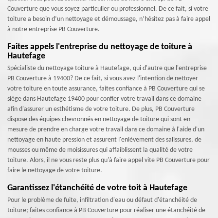
Couverture que vous soyez particulier ou professionnel. De ce fait, si votre
toiture a besoin d’un nettoyage et démoussage, n’hésitez pas à faire appel
à notre entreprise PB Couverture.
Faites appels l'entreprise du nettoyage de toiture à
Hautefage
Spécialiste du nettoyage toiture à Hautefage, qui d'autre que l'entreprise
PB Couverture à 19400? De ce fait, si vous avez l'intention de nettoyer
votre toiture en toute assurance, faites confiance à PB Couverture qui se
siège dans Hautefage 19400 pour confier votre travail dans ce domaine
afin d'assurer un esthétisme de votre toiture. De plus, PB Couverture
dispose des équipes chevronnés en nettoyage de toiture qui sont en
mesure de prendre en charge votre travail dans ce domaine à l'aide d'un
nettoyage en haute pression et assurent l'enlèvement des salissures, de
mousses ou même de moisissures qui affaiblissent la qualité de votre
toiture. Alors, il ne vous reste plus qu'à faire appel vite PB Couverture pour
faire le nettoyage de votre toiture.
Garantissez l'étanchéité de votre toit à Hautefage
Pour le problème de fuite, infiltration d'eau ou défaut d'étanchéité de
toiture; faites confiance à PB Couverture pour réaliser une étanchéité de