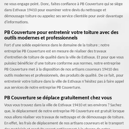
ne vous engage point. Donc, faites confiance à PB Couverture qui se siège
dans Estivaux 19410 pour examiner votre devis du nettoyage et
démoussage toiture ou appelez ses service clientèle pour avoir davantage
d'informations.
PB Couverture pour entretenir votre toiture avec des
outils modernes et professionnels
Fort d’une solide expérience dans le domaine de la toiture ; notre
entreprise PB Couverture est en mesure de réaliser des travaux
d’entretien de toiture de qualité dans la ville de Estivaux. Et pour que vous
puissiez bénéficier d’une toiture conforme aux normes, notre entreprise
PB Couverture met à la disposition de nos artisans couvreurs 19410 des
outils modernes et professionnels, des produits de qualité. De ce fait, pour
entretenir votre toiture dans la ville de Estivaux n’hésitez pas à faire appel
aux services de notre entreprise PB Couverture.
PB Couverture se déplace gratuitement chez vous
Vous vous trouvez dans la ville de Estivaux 19410 et ses environs ? Sachez
que, le déplacement de notre entreprise PB Couverture est gratuit lorsque
nous allons réaliser vos travaux de nettoyage et de démoussage de toiture.
En effet, les frais de déplacement de nos artisans couvreurs et le transport