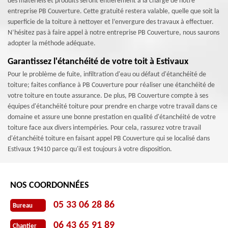
des matériels et produits seront entièrement à la charge de notre
entreprise PB Couverture. Cette gratuité restera valable, quelle que soit la
superficie de la toiture à nettoyer et l’envergure des travaux à effectuer.
N’hésitez pas à faire appel à notre entreprise PB Couverture, nous saurons
adopter la méthode adéquate.
Garantissez l'étanchéité de votre toit à Estivaux
Pour le problème de fuite, infiltration d'eau ou défaut d'étanchéité de
toiture; faites confiance à PB Couverture pour réaliser une étanchéité de
votre toiture en toute assurance. De plus, PB Couverture compte à ses
équipes d'étanchéité toiture pour prendre en charge votre travail dans ce
domaine et assure une bonne prestation en qualité d'étanchéité de votre
toiture face aux divers intempéries. Pour cela, rassurez votre travail
d'étanchéité toiture en faisant appel PB Couverture qui se localisé dans
Estivaux 19410 parce qu'il est toujours à votre disposition.
NOS COORDONNÉES
05 33 06 28 86
Bureau
06 43 65 91 89
Chantier