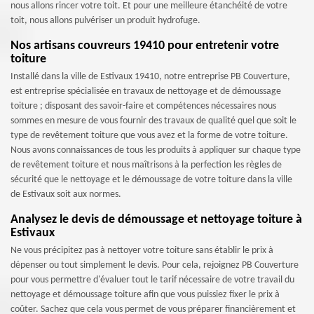
nous allons rincer votre toit. Et pour une meilleure étanchéité de votre
toit, nous allons pulvériser un produit hydrofuge.
Nos artisans couvreurs 19410 pour entretenir votre
toiture
Installé dans la ville de Estivaux 19410, notre entreprise PB Couverture,
est entreprise spécialisée en travaux de nettoyage et de démoussage
toiture ; disposant des savoir-faire et compétences nécessaires nous
sommes en mesure de vous fournir des travaux de qualité quel que soit le
type de revêtement toiture que vous avez et la forme de votre toiture.
Nous avons connaissances de tous les produits à appliquer sur chaque type
de revêtement toiture et nous maîtrisons à la perfection les règles de
sécurité que le nettoyage et le démoussage de votre toiture dans la ville
de Estivaux soit aux normes.
Analysez le devis de démoussage et nettoyage toiture à
Estivaux
Ne vous précipitez pas à nettoyer votre toiture sans établir le prix à
dépenser ou tout simplement le devis. Pour cela, rejoignez PB Couverture
pour vous permettre d'évaluer tout le tarif nécessaire de votre travail du
nettoyage et démoussage toiture afin que vous puissiez fixer le prix à
coûter. Sachez que cela vous permet de vous préparer financièrement et