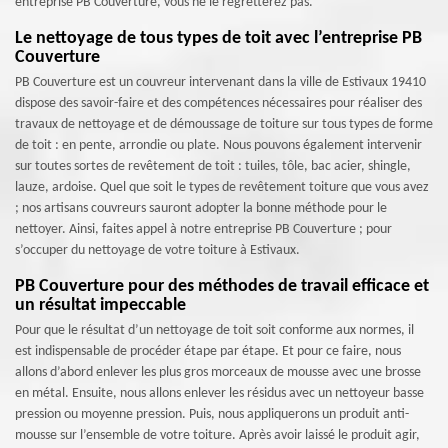
entreprise PB Couverture, vous ne le regretterez pas.
Le nettoyage de tous types de toit avec l’entreprise PB
Couverture
PB Couverture est un couvreur intervenant dans la ville de Estivaux 19410
dispose des savoir-faire et des compétences nécessaires pour réaliser des
travaux de nettoyage et de démoussage de toiture sur tous types de forme
de toit : en pente, arrondie ou plate. Nous pouvons également intervenir
sur toutes sortes de revêtement de toit : tuiles, tôle, bac acier, shingle,
lauze, ardoise. Quel que soit le types de revêtement toiture que vous avez
; nos artisans couvreurs sauront adopter la bonne méthode pour le
nettoyer. Ainsi, faites appel à notre entreprise PB Couverture ; pour
s’occuper du nettoyage de votre toiture à Estivaux.
PB Couverture pour des méthodes de travail efficace et
un résultat impeccable
Pour que le résultat d’un nettoyage de toit soit conforme aux normes, il
est indispensable de procéder étape par étape. Et pour ce faire, nous
allons d’abord enlever les plus gros morceaux de mousse avec une brosse
en métal. Ensuite, nous allons enlever les résidus avec un nettoyeur basse
pression ou moyenne pression. Puis, nous appliquerons un produit anti-
mousse sur l’ensemble de votre toiture. Après avoir laissé le produit agir,