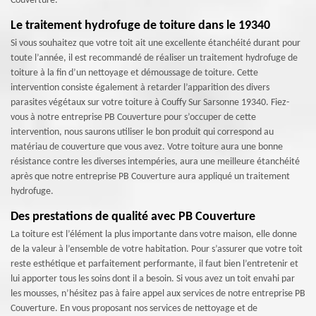
Couverture.
Le traitement hydrofuge de toiture dans le 19340
Si vous souhaitez que votre toit ait une excellente étanchéité durant pour
toute l’année, il est recommandé de réaliser un traitement hydrofuge de
toiture à la fin d’un nettoyage et démoussage de toiture. Cette
intervention consiste également à retarder l’apparition des divers
parasites végétaux sur votre toiture à Couffy Sur Sarsonne 19340. Fiez-
vous à notre entreprise PB Couverture pour s’occuper de cette
intervention, nous saurons utiliser le bon produit qui correspond au
matériau de couverture que vous avez. Votre toiture aura une bonne
résistance contre les diverses intempéries, aura une meilleure étanchéité
après que notre entreprise PB Couverture aura appliqué un traitement
hydrofuge.
Des prestations de qualité avec PB Couverture
La toiture est l’élément la plus importante dans votre maison, elle donne
de la valeur à l’ensemble de votre habitation. Pour s’assurer que votre toit
reste esthétique et parfaitement performante, il faut bien l’entretenir et
lui apporter tous les soins dont il a besoin. Si vous avez un toit envahi par
les mousses, n’hésitez pas à faire appel aux services de notre entreprise PB
Couverture. En vous proposant nos services de nettoyage et de