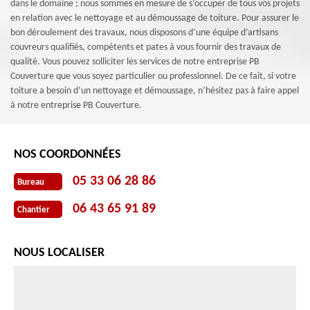
dans le domaine ; nous sommes en mesure de s’occuper de tous vos projets
en relation avec le nettoyage et au démoussage de toiture. Pour assurer le
bon déroulement des travaux, nous disposons d’une équipe d’artisans
couvreurs qualifiés, compétents et pates à vous fournir des travaux de
qualité. Vous pouvez solliciter les services de notre entreprise PB
Couverture que vous soyez particulier ou professionnel. De ce fait, si votre
toiture a besoin d’un nettoyage et démoussage, n’hésitez pas à faire appel
à notre entreprise PB Couverture.
NOS COORDONNÉES
05 33 06 28 86
Bureau
06 43 65 91 89
Chantier
NOUS LOCALISER