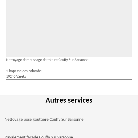
Nettoyage demoussage de toiture Couffy Sur Sarsonne
1 impasse des colombe
19240 Varetz
Autres services
Nettoyage pose gouttière Couffy Sur Sarsonne
Ravalement façade Couffy Sur Sarsonne