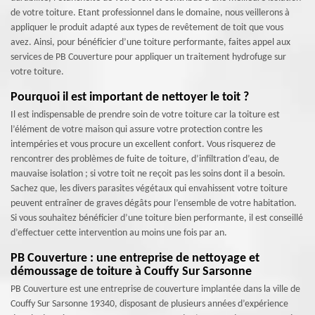
de votre toiture. Etant professionnel dans le domaine, nous veillerons à
appliquer le produit adapté aux types de revêtement de toit que vous
avez. Ainsi, pour bénéficier d’une toiture performante, faites appel aux
services de PB Couverture pour appliquer un traitement hydrofuge sur
votre toiture.
Pourquoi il est important de nettoyer le toit ?
Il est indispensable de prendre soin de votre toiture car la toiture est
l’élément de votre maison qui assure votre protection contre les
intempéries et vous procure un excellent confort. Vous risquerez de
rencontrer des problèmes de fuite de toiture, d’infiltration d’eau, de
mauvaise isolation ; si votre toit ne reçoit pas les soins dont il a besoin.
Sachez que, les divers parasites végétaux qui envahissent votre toiture
peuvent entraîner de graves dégâts pour l’ensemble de votre habitation.
Si vous souhaitez bénéficier d’une toiture bien performante, il est conseillé
d’effectuer cette intervention au moins une fois par an.
PB Couverture : une entreprise de nettoyage et
démoussage de toiture à Couffy Sur Sarsonne
PB Couverture est une entreprise de couverture implantée dans la ville de
Couffy Sur Sarsonne 19340, disposant de plusieurs années d’expérience