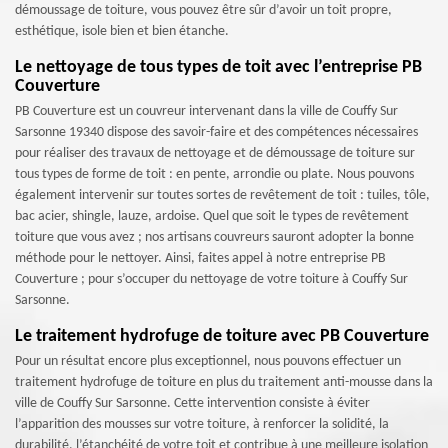
démoussage de toiture, vous pouvez être sûr d’avoir un toit propre,
esthétique, isole bien et bien étanche.
Le nettoyage de tous types de toit avec l’entreprise PB
Couverture
PB Couverture est un couvreur intervenant dans la ville de Couffy Sur
Sarsonne 19340 dispose des savoir-faire et des compétences nécessaires
pour réaliser des travaux de nettoyage et de démoussage de toiture sur
tous types de forme de toit : en pente, arrondie ou plate. Nous pouvons
également intervenir sur toutes sortes de revêtement de toit : tuiles, tôle,
bac acier, shingle, lauze, ardoise. Quel que soit le types de revêtement
toiture que vous avez ; nos artisans couvreurs sauront adopter la bonne
méthode pour le nettoyer. Ainsi, faites appel à notre entreprise PB
Couverture ; pour s’occuper du nettoyage de votre toiture à Couffy Sur
Sarsonne.
Le traitement hydrofuge de toiture avec PB Couverture
Pour un résultat encore plus exceptionnel, nous pouvons effectuer un
traitement hydrofuge de toiture en plus du traitement anti-mousse dans la
ville de Couffy Sur Sarsonne. Cette intervention consiste à éviter
l’apparition des mousses sur votre toiture, à renforcer la solidité, la
durabilité, l’étanchéité de votre toit et contribue à une meilleure isolation