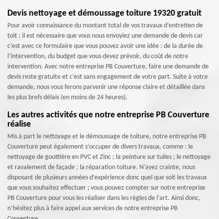
Devis nettoyage et démoussage toiture 19320 gratuit
Pour avoir connaissance du montant total de vos travaux d’entretien de
toit ; il est nécessaire que vous nous envoyiez une demande de devis car
c’est avec ce formulaire que vous pouvez avoir une idée : de la durée de
l’intervention, du budget que vous devez prévoir, du coût de notre
intervention. Avec notre entreprise PB Couverture, faire une demande de
devis reste gratuite et c’est sans engagement de votre part. Suite à votre
demande, nous vous ferons parvenir une réponse claire et détaillée dans
les plus brefs délais (en moins de 24 heures).
Les autres activités que notre entreprise PB Couverture
réalise
Mis à part le nettoyage et le démoussage de toiture, notre entreprise PB
Couverture peut également s’occuper de divers travaux, comme : le
nettoyage de gouttière en PVC et Zinc ; la peinture sur tuiles ; le nettoyage
et ravalement de façade ; la réparation toiture. N’ayez crainte, nous
disposant de plusieurs années d’expérience donc quel que soit les travaux
que vous souhaitez effectuer ; vous pouvez compter sur notre entreprise
PB Couverture pour vous les réaliser dans les règles de l’art. Ainsi donc,
n’hésitez plus à faire appel aux services de notre entreprise PB
Couverture.