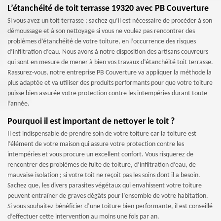
L’étanchéité de toit terrasse 19320 avec PB Couverture
Si vous avez un toit terrasse ; sachez qu’il est nécessaire de procéder à son
démoussage et à son nettoyage si vous ne voulez pas rencontrer des
problèmes d’étanchéité de votre toiture, en l’occurrence des risques
d’infiltration d’eau. Nous avons à notre disposition des artisans couvreurs
qui sont en mesure de mener à bien vos travaux d’étanchéité toit terrasse.
Rassurez-vous, notre entreprise PB Couverture va appliquer la méthode la
plus adaptée et va utiliser des produits performants pour que votre toiture
puisse bien assurée votre protection contre les intempéries durant toute
l’année.
Pourquoi il est important de nettoyer le toit ?
Il est indispensable de prendre soin de votre toiture car la toiture est
l’élément de votre maison qui assure votre protection contre les
intempéries et vous procure un excellent confort. Vous risquerez de
rencontrer des problèmes de fuite de toiture, d’infiltration d’eau, de
mauvaise isolation ; si votre toit ne reçoit pas les soins dont il a besoin.
Sachez que, les divers parasites végétaux qui envahissent votre toiture
peuvent entraîner de graves dégâts pour l’ensemble de votre habitation.
Si vous souhaitez bénéficier d’une toiture bien performante, il est conseillé
d’effectuer cette intervention au moins une fois par an.