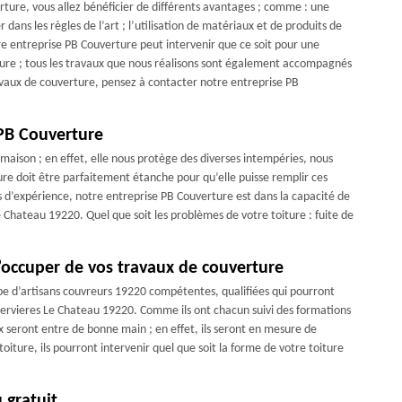
rture, vous allez bénéficier de différents avantages ; comme : une
 dans les règles de l’art ; l’utilisation de matériaux et de produits de
tre entreprise PB Couverture peut intervenir que ce soit pour une
ture ; tous les travaux que nous réalisons sont également accompagnés
avaux de couverture, pensez à contacter notre entreprise PB
 PB Couverture
 maison ; en effet, elle nous protège des diverses intempéries, nous
ture doit être parfaitement étanche pour qu’elle puisse remplir ces
es d’expérience, notre entreprise PB Couverture est dans la capacité de
e Chateau 19220. Quel que soit les problèmes de votre toiture : fuite de
’occuper de vos travaux de couverture
pe d’artisans couvreurs 19220 compétentes, qualifiées qui pourront
 Servieres Le Chateau 19220. Comme ils ont chacun suivi des formations
ux seront entre de bonne main ; en effet, ils seront en mesure de
iture, ils pourront intervenir quel que soit la forme de votre toiture
 gratuit