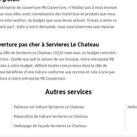
 entreprise de couverture PB Couverture, n’hésitez pas à nous envoyer
que vous allez avoir connaissance des matériaux et produits que nous
notre intervention, du budget que vous devez prévoir. N’ayez crainte ce
votre part. Suite à votre demande, nous vous enverrons une réponse
erture pas cher à Servieres Le Chateau
la ville de Servieres Le Chateau 19220 mais avec un budget restreint ;
ture. Quelle que soit la nature de vos travaux, notre entreprise PB
ées à votre budget, défiant toutes concurrence dans la ville de
sse bénéficier d’une toiture conforme aux normes et cela à prix pas
rture à notre entreprise PB Couverture.
Autres services
Peinture sur toiture Servieres Le Chateau
Netto
Réparation de toiture Servieres Le Chateau
Nettoyage de façade Servieres Le Chateau