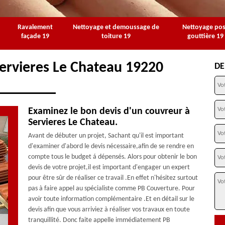
Ravalement
Nettoyage et demoussage de
Nettoyage po
façade 19
toiture 19
gouttière 19
Servieres Le Chateau 19220
DE
Examinez le bon devis d'un couvreur à
Servieres Le Chateau.
Avant de débuter un projet, Sachant qu'il est important
d'examiner d'abord le devis nécessaire,afin de se rendre en
compte tous le budget á dépensés. Alors pour obtenir le bon
devis de votre projet,il est important d'engager un expert
pour être sûr de réaliser ce travail .En effet n'hésitez surtout
pas à faire appel au spécialiste comme PB Couverture. Pour
avoir toute information complémentaire .Et en détail sur le
devis afin que vous arriviez à réaliser vos travaux en toute
tranquillité. Donc faite appelle immédiatement PB