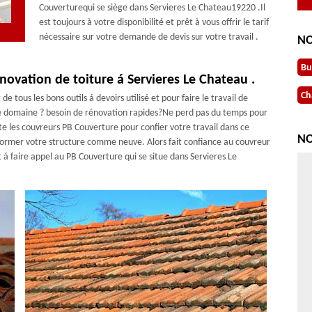
Couverturequi se siège dans Servieres Le Chateau19220 .Il
est toujours à votre disponibilité et prêt à vous offrir le tarif
nécessaire sur votre demande de devis sur votre travail .
NO
Bu
novation de toiture á Servieres Le Chateau .
Ch
e tous les bons outils á devoirs utilisé et pour faire le travail de
 ce domaine ? besoin de rénovation rapides?Ne perd pas du temps pour
e les couvreurs PB Couverture pour confier votre travail dans ce
NO
nsformer votre structure comme neuve. Alors fait confiance au couvreur
 á faire appel au PB Couverture qui se situe dans Servieres Le