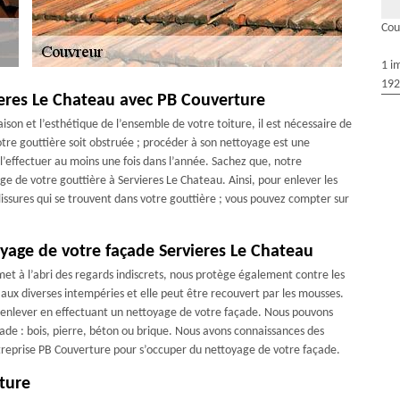
Cou
1 i
192
ieres Le Chateau avec PB Couverture
ison et l’esthétique de l’ensemble de votre toiture, il est nécessaire de
otre gouttière soit obstruée ; procéder à son nettoyage est une
 l’effectuer au moins une fois dans l’année. Sachez que, notre
e de votre gouttière à Servieres Le Chateau. Ainsi, pour enlever les
alissures qui se trouvent dans votre gouttière ; vous pouvez compter sur
yage de votre façade Servieres Le Chateau
met à l’abri des regards indiscrets, nous protège également contre les
 aux diverses intempéries et elle peut être recouvert par les mousses.
 enlever en effectuant un nettoyage de votre façade. Nous pouvons
çade : bois, pierre, béton ou brique. Nous avons connaissances des
entreprise PB Couverture pour s’occuper du nettoyage de votre façade.
ture