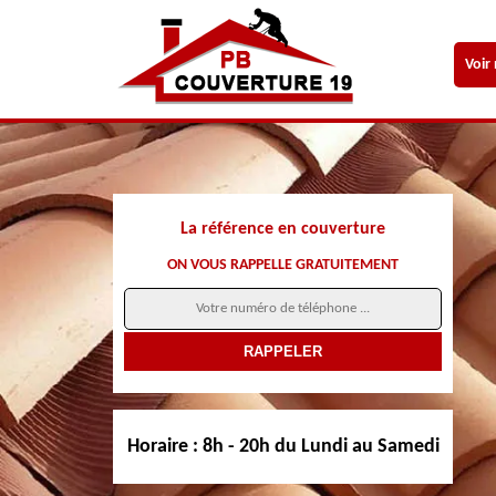
Voir
La référence en couverture
ON VOUS RAPPELLE GRATUITEMENT
Horaire :
8h - 20h du Lundi au Samedi