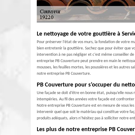
Le nettoyage de votre gouttière à Serv
Pour préserver l’état de vos murs, la fondation de votre ma
bien entretenir la gouttière. Sachez que pour éviter que v
intervention à ne pas négliger et c’est même conseiller de
entreprise PB Couverture peut prendre en main le nettoyag
mousses, les feuilles mortes, les poussières et les autres s
notre entreprise PB Couverture.
PB Couverture pour s’occuper du netto
Une façade se doit d’être en bonne état, puisqu’elle nous 
intempéries. Au fil des années votre façade est confronter
Notre entreprise PB Couverture est en mesure de vous les
intervenir quel que soit le matériau qui constitue votre fa
produits adéquats, alors n’hésitez pas à solliciter notre 
Les plus de notre entreprise PB Couver