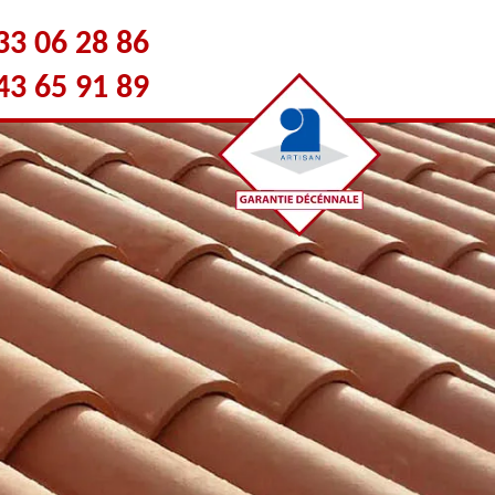
33 06 28 86
43 65 91 89