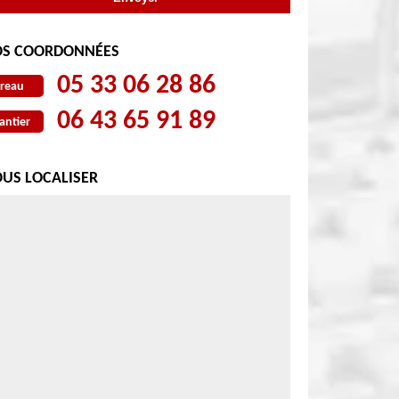
S COORDONNÉES
05 33 06 28 86
reau
06 43 65 91 89
antier
US LOCALISER