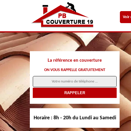
Voir
La référence en couverture
ON VOUS RAPPELLE GRATUITEMENT
Horaire :
8h - 20h du Lundi au Samedi