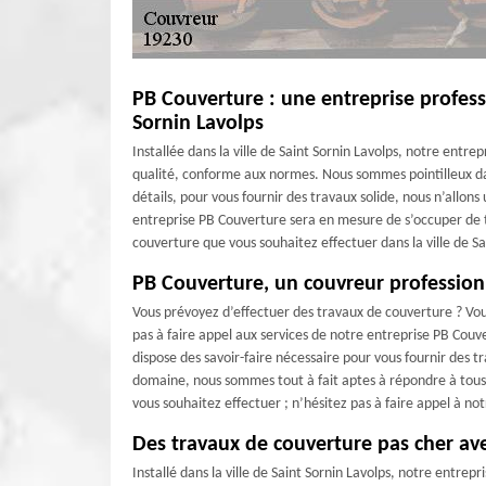
PB Couverture : une entreprise profess
Sornin Lavolps
Installée dans la ville de Saint Sornin Lavolps, notre entr
qualité, conforme aux normes. Nous sommes pointilleux dan
détails, pour vous fournir des travaux solide, nous n’allons
entreprise PB Couverture sera en mesure de s’occuper de t
couverture que vous souhaitez effectuer dans la ville de S
PB Couverture, un couvreur profession
Vous prévoyez d’effectuer des travaux de couverture ? Vous
pas à faire appel aux services de notre entreprise PB Couv
dispose des savoir-faire nécessaire pour vous fournir des t
domaine, nous sommes tout à fait aptes à répondre à tous
vous souhaitez effectuer ; n’hésitez pas à faire appel à 
Des travaux de couverture pas cher av
Installé dans la ville de Saint Sornin Lavolps, notre entre