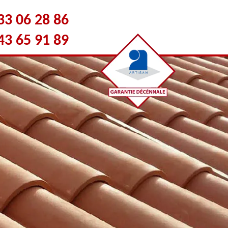
33 06 28 86
43 65 91 89