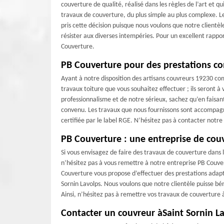
couverture de qualité, réalisé dans les règles de l’art et 
travaux de couverture, du plus simple au plus complexe. Le
pris cette décision puisque nous voulons que notre clientè
résister aux diverses intempéries. Pour un excellent rappor
Couverture.
PB Couverture pour des prestations c
Ayant à notre disposition des artisans couvreurs 19230 com
travaux toiture que vous souhaitez effectuer ; ils seront à 
professionnalisme et de notre sérieux, sachez qu’en faisant
convenu. Les travaux que nous fournissons sont accompagn
certifiée par le label RGE. N’hésitez pas à contacter not
PB Couverture : une entreprise de couv
Si vous envisagez de faire des travaux de couverture dans l
n’hésitez pas à vous remettre à notre entreprise PB Couver
Couverture vous propose d’effectuer des prestations adapté
Sornin Lavolps. Nous voulons que notre clientèle puisse bé
Ainsi, n’hésitez pas à remettre vos travaux de couverture
Contacter un couvreur àSaint Sornin L