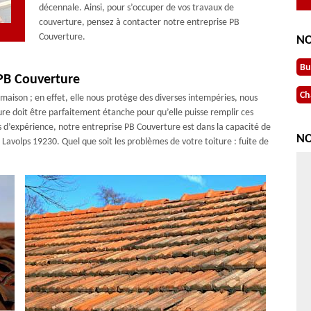
décennale. Ainsi, pour s’occuper de vos travaux de
couverture, pensez à contacter notre entreprise PB
Couverture.
NO
Bu
 PB Couverture
Ch
 maison ; en effet, elle nous protège des diverses intempéries, nous
ture doit être parfaitement étanche pour qu’elle puisse remplir ces
es d’expérience, notre entreprise PB Couverture est dans la capacité de
NO
n Lavolps 19230. Quel que soit les problèmes de votre toiture : fuite de