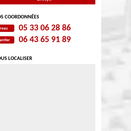
S COORDONNÉES
05 33 06 28 86
reau
06 43 65 91 89
antier
US LOCALISER