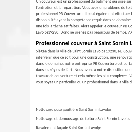
Un couvreur est un professionnel du bâtiment qui pose sur
l'entretien et la réparation. Vous avez un problème de toit
professionnel PB Couverture .Il peut également effectuer le
disponibilité ayant la compétence requis dans ce domaine 
une fois la tâche est faites. Alors appeler le couvreur PB 
Lavolps19230. Donc ne prenez pas beaucoup de temps. Ag
Professionnel couvreur à Saint Sornin 
Siégée dans la ville de Saint Sornin Lavolps 19230, PB Cou
intervenir que ce soit pour une construction, une rénovati
dans le domaine, notre entreprise PB Couverture est parfai
dans les règles de l’art. Nous avons à notre disposition u
travaux de couverture et cela même les plus complexes. Vo
vous soyez un particulier ou un professionnel dans la ville 
Nettoyage pose gouttière Saint Sornin Lavolps
Nettoyage et demoussage de toiture Saint Sornin Lavolps
Ravalement façade Saint Sornin Lavolps