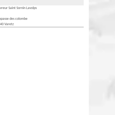
vreur Saint Sornin Lavolps
mpasse des colombe
40 Varetz