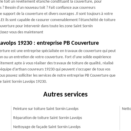
 le toit un revêtement étanche constituant la couverture, pour
s ? Besoin d'un nouveau toit ? Fait confiance aux couvreurs
 support de la couverture et divers ouvrages .Il sont toujours à votre
.Et ils sont capable de rassurer convenablement l'étanchéité de toiture
Couverture pour intervenir dans toute les zone Saint Sornin
issez-vous des maintenant
Lavolps 19230 : entreprise PB Couverture
verture est une entreprise spécialisée en travaux de couverture qui peut
on ou un entretien de votre couverture. Fort d’une solide expérience
tement apte à vous réaliser des travaux de toiture de qualité, réalisé
ne équipe d’artisan couvreurs 19230 qui peuvent s’occuper de tous vos
us pouvez solliciter les services de notre entreprise PB Couverture que
de Saint Sornin Lavolps 19230.
Autres services
Peinture sur toiture Saint Sornin Lavolps
Netto
Réparation de toiture Saint Sornin Lavolps
Nettoyage de façade Saint Sornin Lavolps