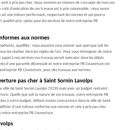
qui sont à prix pas cher. Nous sommes en mesure de s’occuper de tous vos
 coût d’exécution de ces travaux est à prix raisonnable ; nous avons
le ait une toiture performant, respectant les normes et qui pourra
t qualité-prix, optez pour les services de notre entreprise PB
onformes aux normes
pétents, qualifiés ; nous pouvons vous assurer que quel que soit les
vous les réaliser dans les règles de l’art. Pour vous témoigner de notre
 appel à nos services vos travaux seront exécuter dans les délais
és d’une garantie décennale et notre entreprise PB Couverture est
re entreprise PB Couverture, pour des travaux aux normes.
erture pas cher à Saint Sornin Lavolps
a ville de Saint Sornin Lavolps 19230 mais avec un budget restreint ;
ture. Quelle que soit la nature de vos travaux, notre entreprise PB
es à votre budget, défiant toutes concurrence dans la ville de Saint
néficier d’une toiture conforme aux normes et cela à prix pas cher.
 à notre entreprise PB Couverture.
avolps