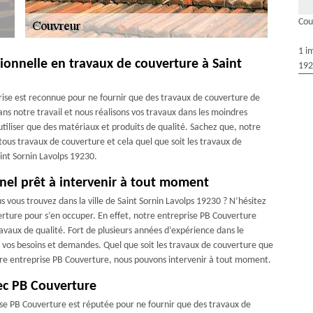
Cou
1 i
ionnelle en travaux de couverture à Saint
192
eprise est reconnue pour ne fournir que des travaux de couverture de
s notre travail et nous réalisons vos travaux dans les moindres
 utiliser que des matériaux et produits de qualité. Sachez que, notre
ous travaux de couverture et cela quel que soit les travaux de
aint Sornin Lavolps 19230.
nel prêt à intervenir à tout moment
 vous trouvez dans la ville de Saint Sornin Lavolps 19230 ? N’hésitez
erture pour s’en occuper. En effet, notre entreprise PB Couverture
ravaux de qualité. Fort de plusieurs années d’expérience dans le
 vos besoins et demandes. Quel que soit les travaux de couverture que
notre entreprise PB Couverture, nous pouvons intervenir à tout moment.
ec PB Couverture
prise PB Couverture est réputée pour ne fournir que des travaux de