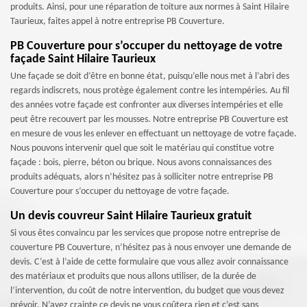
produits. Ainsi, pour une réparation de toiture aux normes à Saint Hilaire
Taurieux, faites appel à notre entreprise PB Couverture.
PB Couverture pour s’occuper du nettoyage de votre
façade Saint Hilaire Taurieux
Une façade se doit d’être en bonne état, puisqu’elle nous met à l’abri des
regards indiscrets, nous protège également contre les intempéries. Au fil
des années votre façade est confronter aux diverses intempéries et elle
peut être recouvert par les mousses. Notre entreprise PB Couverture est
en mesure de vous les enlever en effectuant un nettoyage de votre façade.
Nous pouvons intervenir quel que soit le matériau qui constitue votre
façade : bois, pierre, béton ou brique. Nous avons connaissances des
produits adéquats, alors n’hésitez pas à solliciter notre entreprise PB
Couverture pour s’occuper du nettoyage de votre façade.
Un devis couvreur Saint Hilaire Taurieux gratuit
Si vous êtes convaincu par les services que propose notre entreprise de
couverture PB Couverture, n’hésitez pas à nous envoyer une demande de
devis. C’est à l’aide de cette formulaire que vous allez avoir connaissance
des matériaux et produits que nous allons utiliser, de la durée de
l’intervention, du coût de notre intervention, du budget que vous devez
prévoir. N’ayez crainte ce devis ne vous coûtera rien et c’est sans