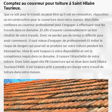
Comptez au couvreur pour toiture á Saint Hilaire
Taurieux.
Que ce soit pour le travail, ou peut-être qu'il soit en rénovation, réparation
ou en construction pour la couverture dans votre maison. Alors faite
confiance au couvreur professionnel pour s'engager á effectuant tout les
travails dans ce domaine .Et afin d'assurer convenablement un bon
résultat de votre travails. Donc ne perdez pas de temps à réfléchir pour
avoir commencé .Il vaut mieux d'engager de professionnels Et éviter le
risque de dangers qui pourrait se produire sur votre toiture pendant les
intempéries. Mais ils sont toujours à votre disponibilité et ont la
compétence requis dans ce domaine .Il rassure l'étanchéité de votre
toiture. Donc faite appel vite PB Couverture qui se situe dans Saint Hilaire
Taurieux19400 .Il est toujours prêt á prendre en charge votre travail de
toiture dans votre maison.