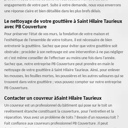
engagements de votre part. Suite à votre demande, nous vous enverrons
une réponse claire et bien détaillée dans les plus brefs délais.
Le nettoyage de votre gouttière à Saint Hilaire Taurieux
avec PB Couverture
Pour préserver l’état de vos murs, la fondation de votre maison et
l’esthétique de l’ensemble de votre toiture, il est nécessaire de bien
entretenir la gouttière. Sachez que pour éviter que votre gouttière soit
obstruée ; procéder à son nettoyage est une intervention à ne pas négliger
et c’est même conseiller de l’effectuer au moins une fois dans l’année.
Sachez que, notre entreprise PB Couverture peut prendre en main le
nettoyage de votre gouttière à Saint Hilaire Taurieux. Ainsi, pour enlever
les mousses, les feuilles mortes, les poussières et les autres salissures qui se
trouvent dans votre gouttière ; vous pouvez compter sur notre entreprise
PB Couverture.
Contacter un couvreur àSaint Hilaire Taurieux
Un couvreur est un professionnel du bâtiment qui pose sur le toit un
revêtement étanche constituant la couverture, pour l'entretien et la
réparation. Vous avez un problème de toits ? Besoin d'un nouveau toit ?
Fait confiance aux couvreurs professionnel PB Couverture .Il peut