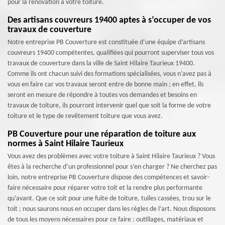
pour la rénovation á votre toiture.
Des artisans couvreurs 19400 aptes à s’occuper de vos
travaux de couverture
Notre entreprise PB Couverture est constituée d’une équipe d’artisans
couvreurs 19400 compétentes, qualifiées qui pourront superviser tous vos
travaux de couverture dans la ville de Saint Hilaire Taurieux 19400.
Comme ils ont chacun suivi des formations spécialisées, vous n’avez pas à
vous en faire car vos travaux seront entre de bonne main ; en effet, ils
seront en mesure de répondre à toutes vos demandes et besoins en
travaux de toiture, ils pourront intervenir quel que soit la forme de votre
toiture et le type de revêtement toiture que vous avez.
PB Couverture pour une réparation de toiture aux
normes à Saint Hilaire Taurieux
Vous avez des problèmes avec votre toiture à Saint Hilaire Taurieux ? Vous
êtes à la recherche d’un professionnel pour s’en charger ? Ne cherchez pas
loin, notre entreprise PB Couverture dispose des compétences et savoir-
faire nécessaire pour réparer votre toit et la rendre plus performante
qu’avant. Que ce soit pour une fuite de toiture, tuiles cassées, trou sur le
toit ; nous saurons nous en occuper dans les règles de l’art. Nous disposons
de tous les moyens nécessaires pour ce faire : outillages, matériaux et