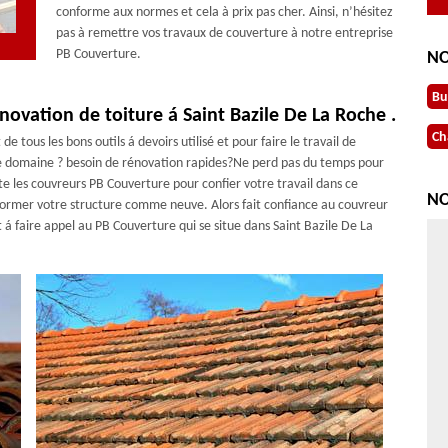
conforme aux normes et cela à prix pas cher. Ainsi, n’hésitez
pas à remettre vos travaux de couverture à notre entreprise
PB Couverture.
NO
Bu
novation de toiture á Saint Bazile De La Roche .
Ch
e tous les bons outils á devoirs utilisé et pour faire le travail de
 ce domaine ? besoin de rénovation rapides?Ne perd pas du temps pour
e les couvreurs PB Couverture pour confier votre travail dans ce
NO
nsformer votre structure comme neuve. Alors fait confiance au couvreur
 á faire appel au PB Couverture qui se situe dans Saint Bazile De La