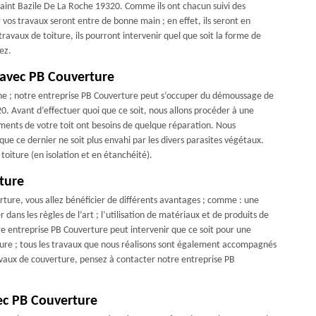
 Saint Bazile De La Roche 19320. Comme ils ont chacun suivi des
r vos travaux seront entre de bonne main ; en effet, ils seront en
vaux de toiture, ils pourront intervenir quel que soit la forme de
ez.
 avec PB Couverture
ne ; notre entreprise PB Couverture peut s’occuper du démoussage de
20. Avant d’effectuer quoi que ce soit, nous allons procéder à une
léments de votre toit ont besoins de quelque réparation. Nous
que ce dernier ne soit plus envahi par les divers parasites végétaux.
toiture (en isolation et en étanchéité).
ture
rture, vous allez bénéficier de différents avantages ; comme : une
 dans les règles de l’art ; l’utilisation de matériaux et de produits de
tre entreprise PB Couverture peut intervenir que ce soit pour une
ture ; tous les travaux que nous réalisons sont également accompagnés
avaux de couverture, pensez à contacter notre entreprise PB
ec PB Couverture