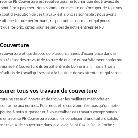
entreprise PB Couverture est réputée pour ne fournir que des travaux de
qui sont à prix pas cher. Nous sommes en mesure de s’occuper de tous vos
 coût d’exécution de ces travaux est à prix raisonnable ; nous avons
le ait une toiture performant, respectant les normes et qui pourra
t qualité-prix, optez pour les services de notre entreprise PB
 Couverture
 couverture et qui dispose de plusieurs années d’expérience dans le
s réaliser des travaux de toiture de qualité et parfaitement conforme
reprise PB Couverture ils seront entre de bonne main ; nos artisans
résultats de travail qui seront à la hauteur de vos attentes et qui seront
ssurer tous vos travaux de couverture
ure ne cesse d’innover et de trouver les meilleurs méthodes et
e conforme aux normes. Pour nous être couvreur n’est pas qu’un métier
s pousse à nous surpasser et à vous réaliser des travaux exceptionnels.
e entreprise PB Couverture vous allez bénéficier d’une toiture solide,
os travaux de couverture dans la ville de Saint Bazile De La Roche ;