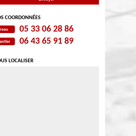
S COORDONNÉES
05 33 06 28 86
reau
06 43 65 91 89
antier
US LOCALISER