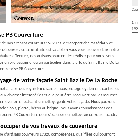
Cou
1 i
192
se PB Couverture
 de nos artisans couvreurs 19320 et le transport des matériaux et
os dépenses ; cette gratuité est valable si vous vous trouvez dans notre
haitez effectuer, nos artisans pourront les réaliser pour vous. Vous
 un professionnel ou un particulier dans la ville de Saint Bazile De La
 entreprise PB Couverture.
yage de votre façade Saint Bazile De La Roche
met à l’abri des regards indiscrets, nous protège également contre les
 aux diverses intempéries et elle peut être recouvert par les mousses.
 enlever en effectuant un nettoyage de votre façade. Nous pouvons
çade : bois, pierre, béton ou brique. Nous avons connaissances des
entreprise PB Couverture pour s’occuper du nettoyage de votre façade.
’occuper de vos travaux de couverture
pe d’artisans couvreurs 19320 compétentes, qualifiées qui pourront