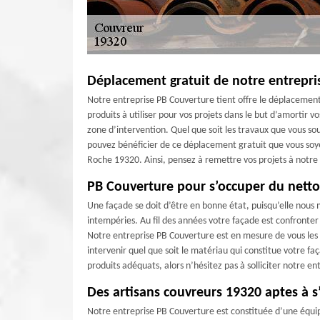
Déplacement gratuit de notre entrepri
Notre entreprise PB Couverture tient offre le déplacement
produits à utiliser pour vos projets dans le but d’amortir v
zone d’intervention. Quel que soit les travaux que vous sou
pouvez bénéficier de ce déplacement gratuit que vous soyez
Roche 19320. Ainsi, pensez à remettre vos projets à notre
PB Couverture pour s’occuper du netto
Une façade se doit d’être en bonne état, puisqu’elle nous 
intempéries. Au fil des années votre façade est confronter
Notre entreprise PB Couverture est en mesure de vous les
intervenir quel que soit le matériau qui constitue votre fa
produits adéquats, alors n’hésitez pas à solliciter notre 
Des artisans couvreurs 19320 aptes à s
Notre entreprise PB Couverture est constituée d’une équi