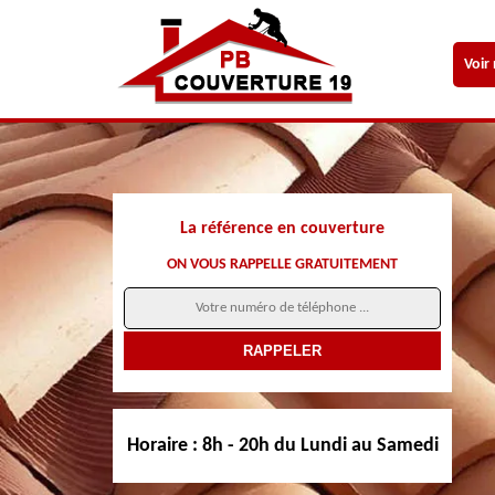
Voir
La référence en couverture
ON VOUS RAPPELLE GRATUITEMENT
Horaire :
8h - 20h du Lundi au Samedi