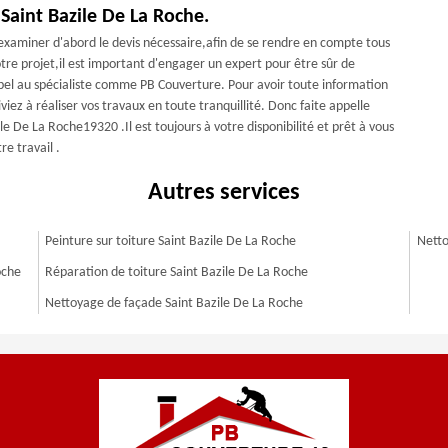
Saint Bazile De La Roche.
'examiner d'abord le devis nécessaire,afin de se rendre en compte tous
otre projet,il est important d'engager un expert pour être sûr de
 appel au spécialiste comme PB Couverture. Pour avoir toute information
viez à réaliser vos travaux en toute tranquillité. Donc faite appelle
 De La Roche19320 .Il est toujours à votre disponibilité et prêt à vous
re travail .
Autres services
Peinture sur toiture Saint Bazile De La Roche
Netto
oche
Réparation de toiture Saint Bazile De La Roche
Nettoyage de façade Saint Bazile De La Roche