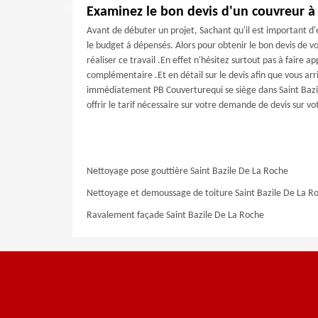
Examinez le bon devis d'un couvreur à 
Avant de débuter un projet, Sachant qu'il est important d
le budget á dépensés. Alors pour obtenir le bon devis de v
réaliser ce travail .En effet n'hésitez surtout pas à faire
complémentaire .Et en détail sur le devis afin que vous arri
immédiatement PB Couverturequi se siège dans Saint Bazile
offrir le tarif nécessaire sur votre demande de devis sur vot
Nettoyage pose gouttière Saint Bazile De La Roche
Nettoyage et demoussage de toiture Saint Bazile De La R
Ravalement façade Saint Bazile De La Roche