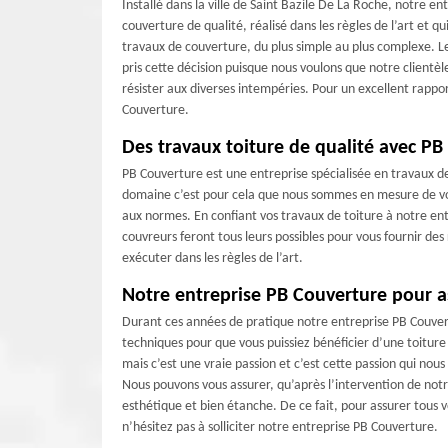
Installé dans la ville de Saint Bazile De La Roche, notre 
couverture de qualité, réalisé dans les règles de l’art et 
travaux de couverture, du plus simple au plus complexe. Le
pris cette décision puisque nous voulons que notre clientè
résister aux diverses intempéries. Pour un excellent rappor
Couverture.
Des travaux toiture de qualité avec PB
PB Couverture est une entreprise spécialisée en travaux de
domaine c’est pour cela que nous sommes en mesure de vou
aux normes. En confiant vos travaux de toiture à notre ent
couvreurs feront tous leurs possibles pour vous fournir des 
exécuter dans les règles de l’art.
Notre entreprise PB Couverture pour a
Durant ces années de pratique notre entreprise PB Couvert
techniques pour que vous puissiez bénéficier d’une toitur
mais c’est une vraie passion et c’est cette passion qui nou
Nous pouvons vous assurer, qu’après l’intervention de notr
esthétique et bien étanche. De ce fait, pour assurer tous v
n’hésitez pas à solliciter notre entreprise PB Couverture.