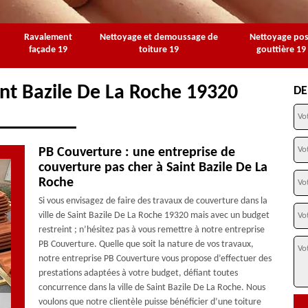
Ravalement
Nettoyage et demoussage de
Nettoyage po
façade 19
toiture 19
gouttière 19
int Bazile De La Roche 19320
DE
PB Couverture : une entreprise de
couverture pas cher à Saint Bazile De La
Roche
Si vous envisagez de faire des travaux de couverture dans la
ville de Saint Bazile De La Roche 19320 mais avec un budget
restreint ; n’hésitez pas à vous remettre à notre entreprise
PB Couverture. Quelle que soit la nature de vos travaux,
notre entreprise PB Couverture vous propose d’effectuer des
prestations adaptées à votre budget, défiant toutes
concurrence dans la ville de Saint Bazile De La Roche. Nous
voulons que notre clientèle puisse bénéficier d’une toiture