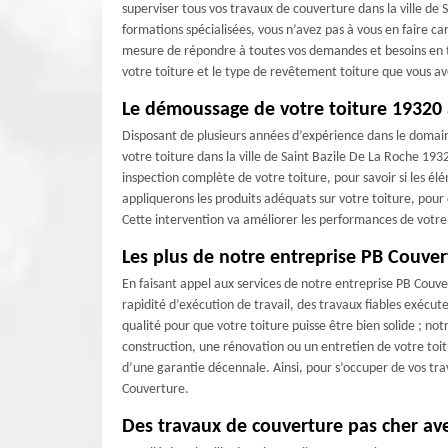
superviser tous vos travaux de couverture dans la ville de
formations spécialisées, vous n’avez pas à vous en faire ca
mesure de répondre à toutes vos demandes et besoins en tra
votre toiture et le type de revêtement toiture que vous av
Le démoussage de votre toiture 19320
Disposant de plusieurs années d’expérience dans le domai
votre toiture dans la ville de Saint Bazile De La Roche 193
inspection complète de votre toiture, pour savoir si les é
appliquerons les produits adéquats sur votre toiture, pour 
Cette intervention va améliorer les performances de votre 
Les plus de notre entreprise PB Couver
En faisant appel aux services de notre entreprise PB Couve
rapidité d’exécution de travail, des travaux fiables exécuter
qualité pour que votre toiture puisse être bien solide ; no
construction, une rénovation ou un entretien de votre toi
d’une garantie décennale. Ainsi, pour s’occuper de vos tr
Couverture.
Des travaux de couverture pas cher av