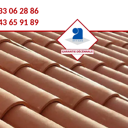
33 06 28 86
43 65 91 89