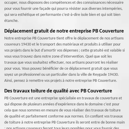
occuper, nous disposons des compétences et des connaissances nécessaire
pour vous fournir une façade qui pourra résister aux diverses intempéries,
qui sera esthétique et performante c’est-à-dire isole bien et qui soit bien
étanche.
Déplacement gratuit de notre entreprise PB Couverture
Notre entreprise PB Couverture tient offre le déplacement de nos artisans
couvreurs 19430 et le transport des matériaux et produits à utiliser pour
vos projets dans le but d’amortir vos dépenses ; cette gratuité est valable si
vous vous trouvez dans notre zone d’intervention. Quel que soit les
travaux que vous souhaitez effectuer, nos artisans pourront les réaliser
pour vous. Vous pouvez bénéficier de ce déplacement gratuit que vous
soyez un professionnel ou un particulier dans la ville de Reygade 19430.
Ainsi, pensez à remettre vos projets à notre entreprise PB Couverture.
Des travaux toiture de qualité avec PB Couverture
PB Couverture est une entreprise spécialisée en travaux de couverture et
qui dispose de plusieurs années d’expérience dans le domaine c’est pour
cela que nous sommes en mesure de vous réaliser des travaux de toiture
de qualité et parfaitement conforme aux normes. En confiant vos travaux
de toiture à notre entreprise PB Couverture ils seront entre de bonne main
; nos artisans couvreurs feront tous leurs possibles pour vous fournir des