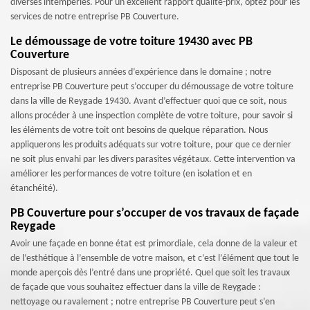
diverses intempéries. Pour un excellent rapport qualité-prix, optez pour les
services de notre entreprise PB Couverture.
Le démoussage de votre toiture 19430 avec PB
Couverture
Disposant de plusieurs années d’expérience dans le domaine ; notre
entreprise PB Couverture peut s’occuper du démoussage de votre toiture
dans la ville de Reygade 19430. Avant d’effectuer quoi que ce soit, nous
allons procéder à une inspection complète de votre toiture, pour savoir si
les éléments de votre toit ont besoins de quelque réparation. Nous
appliquerons les produits adéquats sur votre toiture, pour que ce dernier
ne soit plus envahi par les divers parasites végétaux. Cette intervention va
améliorer les performances de votre toiture (en isolation et en
étanchéité).
PB Couverture pour s’occuper de vos travaux de façade
Reygade
Avoir une façade en bonne état est primordiale, cela donne de la valeur et
de l’esthétique à l’ensemble de votre maison, et c’est l’élément que tout le
monde aperçois dès l’entré dans une propriété. Quel que soit les travaux
de façade que vous souhaitez effectuer dans la ville de Reygade :
nettoyage ou ravalement ; notre entreprise PB Couverture peut s’en