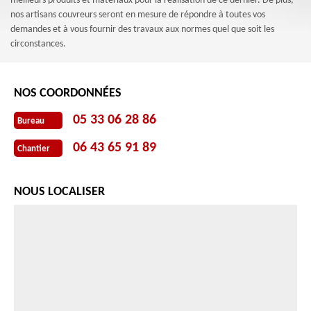
meilleurs produits et matériaux pour la réalisation de ce dernier. De plus,
nos artisans couvreurs seront en mesure de répondre à toutes vos
demandes et à vous fournir des travaux aux normes quel que soit les
circonstances.
NOS COORDONNÉES
05 33 06 28 86
Bureau
06 43 65 91 89
Chantier
NOUS LOCALISER