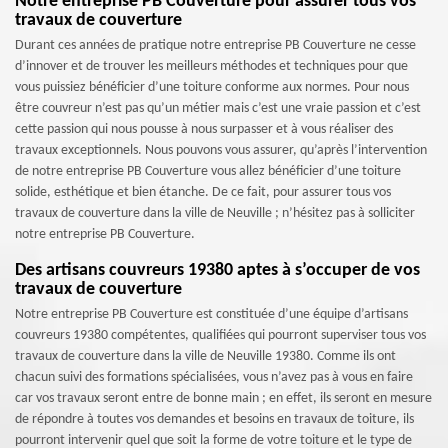
Notre entreprise PB Couverture pour assurer tous vos
travaux de couverture
Durant ces années de pratique notre entreprise PB Couverture ne cesse
d’innover et de trouver les meilleurs méthodes et techniques pour que
vous puissiez bénéficier d’une toiture conforme aux normes. Pour nous
être couvreur n’est pas qu’un métier mais c’est une vraie passion et c’est
cette passion qui nous pousse à nous surpasser et à vous réaliser des
travaux exceptionnels. Nous pouvons vous assurer, qu’après l’intervention
de notre entreprise PB Couverture vous allez bénéficier d’une toiture
solide, esthétique et bien étanche. De ce fait, pour assurer tous vos
travaux de couverture dans la ville de Neuville ; n’hésitez pas à solliciter
notre entreprise PB Couverture.
Des artisans couvreurs 19380 aptes à s’occuper de vos
travaux de couverture
Notre entreprise PB Couverture est constituée d’une équipe d’artisans
couvreurs 19380 compétentes, qualifiées qui pourront superviser tous vos
travaux de couverture dans la ville de Neuville 19380. Comme ils ont
chacun suivi des formations spécialisées, vous n’avez pas à vous en faire
car vos travaux seront entre de bonne main ; en effet, ils seront en mesure
de répondre à toutes vos demandes et besoins en travaux de toiture, ils
pourront intervenir quel que soit la forme de votre toiture et le type de