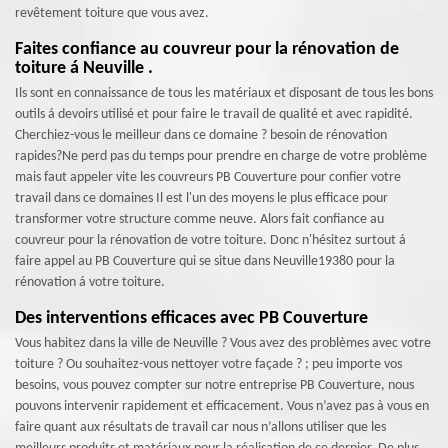
revêtement toiture que vous avez.
Faites confiance au couvreur pour la rénovation de
toiture á Neuville .
Ils sont en connaissance de tous les matériaux et disposant de tous les bons
outils á devoirs utilisé et pour faire le travail de qualité et avec rapidité.
Cherchiez-vous le meilleur dans ce domaine ? besoin de rénovation
rapides?Ne perd pas du temps pour prendre en charge de votre problème
mais faut appeler vite les couvreurs PB Couverture pour confier votre
travail dans ce domaines Il est l'un des moyens le plus efficace pour
transformer votre structure comme neuve. Alors fait confiance au
couvreur pour la rénovation de votre toiture. Donc n'hésitez surtout á
faire appel au PB Couverture qui se situe dans Neuville19380 pour la
rénovation á votre toiture.
Des interventions efficaces avec PB Couverture
Vous habitez dans la ville de Neuville ? Vous avez des problèmes avec votre
toiture ? Ou souhaitez-vous nettoyer votre façade ? ; peu importe vos
besoins, vous pouvez compter sur notre entreprise PB Couverture, nous
pouvons intervenir rapidement et efficacement. Vous n’avez pas à vous en
faire quant aux résultats de travail car nous n’allons utiliser que les