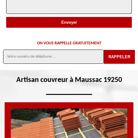
ON VOUS RAPPELLE GRATUITEMENT
Artisan couvreur à Maussac 19250