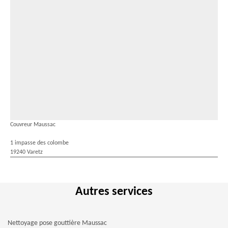
Couvreur Maussac
1 impasse des colombe
19240 Varetz
Autres services
Nettoyage pose gouttière Maussac