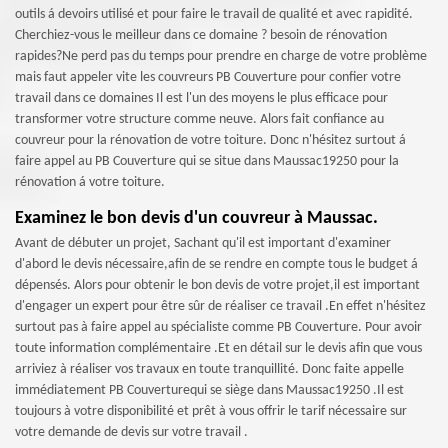
outils á devoirs utilisé et pour faire le travail de qualité et avec rapidité.
Cherchiez-vous le meilleur dans ce domaine ? besoin de rénovation
rapides?Ne perd pas du temps pour prendre en charge de votre problème
mais faut appeler vite les couvreurs PB Couverture pour confier votre
travail dans ce domaines Il est l'un des moyens le plus efficace pour
transformer votre structure comme neuve. Alors fait confiance au
couvreur pour la rénovation de votre toiture. Donc n'hésitez surtout á
faire appel au PB Couverture qui se situe dans Maussac19250 pour la
rénovation á votre toiture.
Examinez le bon devis d'un couvreur à Maussac.
Avant de débuter un projet, Sachant qu'il est important d'examiner
d'abord le devis nécessaire,afin de se rendre en compte tous le budget á
dépensés. Alors pour obtenir le bon devis de votre projet,il est important
d'engager un expert pour être sûr de réaliser ce travail .En effet n'hésitez
surtout pas à faire appel au spécialiste comme PB Couverture. Pour avoir
toute information complémentaire .Et en détail sur le devis afin que vous
arriviez à réaliser vos travaux en toute tranquillité. Donc faite appelle
immédiatement PB Couverturequi se siège dans Maussac19250 .Il est
toujours à votre disponibilité et prêt à vous offrir le tarif nécessaire sur
votre demande de devis sur votre travail .