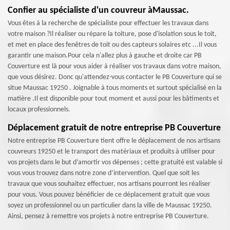
Confier au spécialiste d'un couvreur àMaussac.
Vous êtes à la recherche de spécialiste pour effectuer les travaux dans
votre maison ?Il réaliser ou répare la toiture, pose d'isolation sous le toit,
et met en place des fenêtres de toit ou des capteurs solaires etc ...Il vous
garantir une maison.Pour cela n'allez plus à gauche et droite car PB
Couverture est là pour vous aider à réaliser vos travaux dans votre maison,
que vous désirez. Donc qu'attendez-vous contacter le PB Couverture qui se
situe Maussac 19250 . Joignable à tous moments et surtout spécialisé en la
matière .Il est disponible pour tout moment et aussi pour les bâtiments et
locaux professionnels.
Déplacement gratuit de notre entreprise PB Couverture
Notre entreprise PB Couverture tient offre le déplacement de nos artisans
couvreurs 19250 et le transport des matériaux et produits à utiliser pour
vos projets dans le but d’amortir vos dépenses ; cette gratuité est valable si
vous vous trouvez dans notre zone d’intervention. Quel que soit les
travaux que vous souhaitez effectuer, nos artisans pourront les réaliser
pour vous. Vous pouvez bénéficier de ce déplacement gratuit que vous
soyez un professionnel ou un particulier dans la ville de Maussac 19250.
Ainsi, pensez à remettre vos projets à notre entreprise PB Couverture.