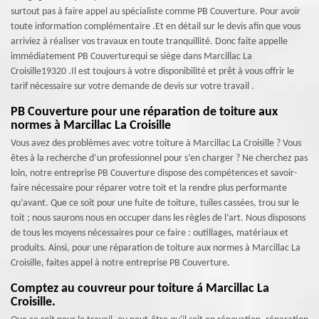
surtout pas à faire appel au spécialiste comme PB Couverture. Pour avoir
toute information complémentaire .Et en détail sur le devis afin que vous
arriviez à réaliser vos travaux en toute tranquillité. Donc faite appelle
immédiatement PB Couverturequi se siège dans Marcillac La
Croisille19320 .Il est toujours à votre disponibilité et prêt à vous offrir le
tarif nécessaire sur votre demande de devis sur votre travail .
PB Couverture pour une réparation de toiture aux
normes à Marcillac La Croisille
Vous avez des problèmes avec votre toiture à Marcillac La Croisille ? Vous
êtes à la recherche d’un professionnel pour s’en charger ? Ne cherchez pas
loin, notre entreprise PB Couverture dispose des compétences et savoir-
faire nécessaire pour réparer votre toit et la rendre plus performante
qu’avant. Que ce soit pour une fuite de toiture, tuiles cassées, trou sur le
toit ; nous saurons nous en occuper dans les règles de l’art. Nous disposons
de tous les moyens nécessaires pour ce faire : outillages, matériaux et
produits. Ainsi, pour une réparation de toiture aux normes à Marcillac La
Croisille, faites appel à notre entreprise PB Couverture.
Comptez au couvreur pour toiture á Marcillac La
Croisille.