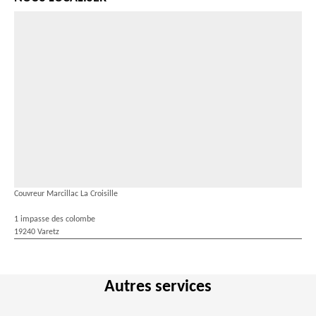
Couvreur Marcillac La Croisille
1 impasse des colombe
19240 Varetz
Autres services