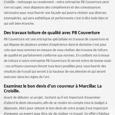
Croisille : nettoyage ou ravalement ; notre entreprise PB Couverture peut
s’en occuper, nous disposons des compétences et des connaissances
nécessaire pour vous fournir une façade qui pourra résister aux diverses
intempéries, qui sera esthétique et performante c’est-à-dire isole bien et
qui soit bien étanche.
Des travaux toiture de qualité avec PB Couverture
PB Couverture est une entreprise spécialisée en travaux de couverture et
qui dispose de plusieurs années d’expérience dans le domaine c’est pour
cela que nous sommes en mesure de vous réaliser des travaux de toiture
de qualité et parfaitement conforme aux normes. En confiant vos travaux
de toiture à notre entreprise PB Couverture ils seront entre de bonne main
; nos artisans couvreurs feront tous leurs possibles pour vous fournir des
résultats de travail qui seront à la hauteur de vos attentes et qui seront
exécuter dans les règles de l’art.
Examinez le bon devis d'un couvreur à Marcillac La
Croisille.
Avant de débuter un projet, Sachant qu'il est important d'examiner
d'abord le devis nécessaire,afin de se rendre en compte tous le budget á
dépensés. Alors pour obtenir le bon devis de votre projet,il est important
d'engager un expert pour être sûr de réaliser ce travail .En effet n'hésitez