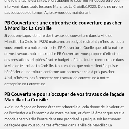
une fois la tâche est faites. Alors appeler le couvreur PB Couverture pour
intervenir dans toute les zone Marcillac La Croisille19320. Donc ne prenez
pas beaucoup de temps. Agissez-vous des maintenant
PB Couverture : une entreprise de couverture pas cher
à Marcillac La Croisille
Si vous envisagez de faire des travaux de couverture dans la ville de
Marcillac La Croisille 19320 mais avec un budget restreint ; n’hésitez pas à
vous remettre à notre entreprise PB Couverture. Quelle que soit la nature
de vos travaux, notre entreprise PB Couverture vous propose d’effectuer
des prestations adaptées à votre budget, défiant toutes concurrence dans
la ville de Marcillac La Croisille. Nous voulons que notre clientèle puisse
bénéficier d’une toiture conforme aux normes et cela à prix pas cher.
Ainsi, n’hésitez pas à remettre vos travaux de couverture à notre
entreprise PB Couverture.
PB Couverture pour s’occuper de vos travaux de façade
Marcillac La Croisille
Avoir une façade en bonne état est primordiale, cela donne de la valeur et
de l’esthétique à l’ensemble de votre maison, et c’est l’élément que tout le
monde aperçois dès l’entré dans une propriété. Quel que soit les travaux
de façade que vous souhaitez effectuer dans la ville de Marcillac La