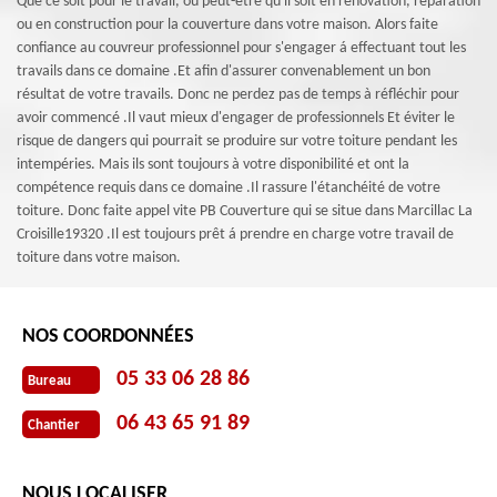
Que ce soit pour le travail, ou peut-être qu'il soit en rénovation, réparation
ou en construction pour la couverture dans votre maison. Alors faite
confiance au couvreur professionnel pour s'engager á effectuant tout les
travails dans ce domaine .Et afin d'assurer convenablement un bon
résultat de votre travails. Donc ne perdez pas de temps à réfléchir pour
avoir commencé .Il vaut mieux d'engager de professionnels Et éviter le
risque de dangers qui pourrait se produire sur votre toiture pendant les
intempéries. Mais ils sont toujours à votre disponibilité et ont la
compétence requis dans ce domaine .Il rassure l'étanchéité de votre
toiture. Donc faite appel vite PB Couverture qui se situe dans Marcillac La
Croisille19320 .Il est toujours prêt á prendre en charge votre travail de
toiture dans votre maison.
NOS COORDONNÉES
05 33 06 28 86
Bureau
06 43 65 91 89
Chantier
NOUS LOCALISER