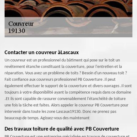
Contacter un couvreur àLascaux
Un couvreur est un professionnel du bâtiment qui pose sur le toit un
revêtement étanche constituant la couverture, pour l'entretien et la
réparation. Vous avez un problème de toits ? Besoin d'un nouveau toit ?
Fait confiance aux couvreurs professionnel PB Couverture .Il peut
également effectuer le support de la couverture et divers ouvrages .Il sont
toujours à votre disponibilité ayant la compétence requis dans ce domaine
.Et ils sont capable de rassurer convenablement l'étanchéité de toiture
une fois la tâche est faites. Alors appeler le couvreur PB Couverture pour
intervenir dans toute les zone Lascaux19130. Donc ne prenez pas
beaucoup de temps. Agissez-vous des maintenant
Des travaux toiture de qualité avec PB Couverture
PB Couverture est une entreprise spécialisée en travaux de couverture et