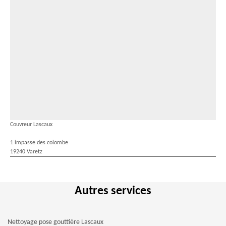
Couvreur Lascaux
1 impasse des colombe
19240 Varetz
Autres services
Nettoyage pose gouttière Lascaux