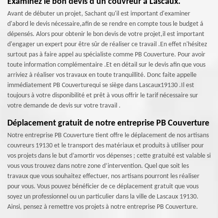
Examinez le bon devis d'un couvreur à Lascaux.
Avant de débuter un projet, Sachant qu'il est important d'examiner
d'abord le devis nécessaire,afin de se rendre en compte tous le budget á
dépensés. Alors pour obtenir le bon devis de votre projet,il est important
d'engager un expert pour être sûr de réaliser ce travail .En effet n'hésitez
surtout pas à faire appel au spécialiste comme PB Couverture. Pour avoir
toute information complémentaire .Et en détail sur le devis afin que vous
arriviez à réaliser vos travaux en toute tranquillité. Donc faite appelle
immédiatement PB Couverturequi se siège dans Lascaux19130 .Il est
toujours à votre disponibilité et prêt à vous offrir le tarif nécessaire sur
votre demande de devis sur votre travail .
Déplacement gratuit de notre entreprise PB Couverture
Notre entreprise PB Couverture tient offre le déplacement de nos artisans
couvreurs 19130 et le transport des matériaux et produits à utiliser pour
vos projets dans le but d’amortir vos dépenses ; cette gratuité est valable si
vous vous trouvez dans notre zone d’intervention. Quel que soit les
travaux que vous souhaitez effectuer, nos artisans pourront les réaliser
pour vous. Vous pouvez bénéficier de ce déplacement gratuit que vous
soyez un professionnel ou un particulier dans la ville de Lascaux 19130.
Ainsi, pensez à remettre vos projets à notre entreprise PB Couverture.