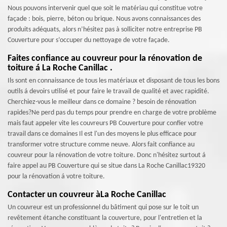
Nous pouvons intervenir quel que soit le matériau qui constitue votre
façade : bois, pierre, béton ou brique. Nous avons connaissances des
produits adéquats, alors n’hésitez pas à solliciter notre entreprise PB
Couverture pour s’occuper du nettoyage de votre façade.
Faites confiance au couvreur pour la rénovation de
toiture á La Roche Canillac .
Ils sont en connaissance de tous les matériaux et disposant de tous les bons
outils á devoirs utilisé et pour faire le travail de qualité et avec rapidité.
Cherchiez-vous le meilleur dans ce domaine ? besoin de rénovation
rapides?Ne perd pas du temps pour prendre en charge de votre problème
mais faut appeler vite les couvreurs PB Couverture pour confier votre
travail dans ce domaines Il est l'un des moyens le plus efficace pour
transformer votre structure comme neuve. Alors fait confiance au
couvreur pour la rénovation de votre toiture. Donc n'hésitez surtout á
faire appel au PB Couverture qui se situe dans La Roche Canillac19320
pour la rénovation á votre toiture.
Contacter un couvreur àLa Roche Canillac
Un couvreur est un professionnel du bâtiment qui pose sur le toit un
revêtement étanche constituant la couverture, pour l'entretien et la