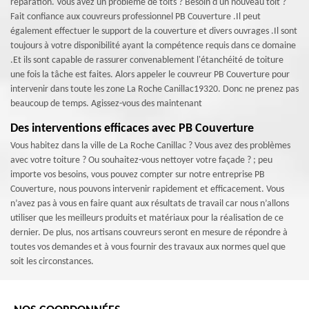
réparation. Vous avez un problème de toits ? Besoin d'un nouveau toit ?
Fait confiance aux couvreurs professionnel PB Couverture .Il peut
également effectuer le support de la couverture et divers ouvrages .Il sont
toujours à votre disponibilité ayant la compétence requis dans ce domaine
.Et ils sont capable de rassurer convenablement l'étanchéité de toiture
une fois la tâche est faites. Alors appeler le couvreur PB Couverture pour
intervenir dans toute les zone La Roche Canillac19320. Donc ne prenez pas
beaucoup de temps. Agissez-vous des maintenant
Des interventions efficaces avec PB Couverture
Vous habitez dans la ville de La Roche Canillac ? Vous avez des problèmes
avec votre toiture ? Ou souhaitez-vous nettoyer votre façade ? ; peu
importe vos besoins, vous pouvez compter sur notre entreprise PB
Couverture, nous pouvons intervenir rapidement et efficacement. Vous
n’avez pas à vous en faire quant aux résultats de travail car nous n’allons
utiliser que les meilleurs produits et matériaux pour la réalisation de ce
dernier. De plus, nos artisans couvreurs seront en mesure de répondre à
toutes vos demandes et à vous fournir des travaux aux normes quel que
soit les circonstances.