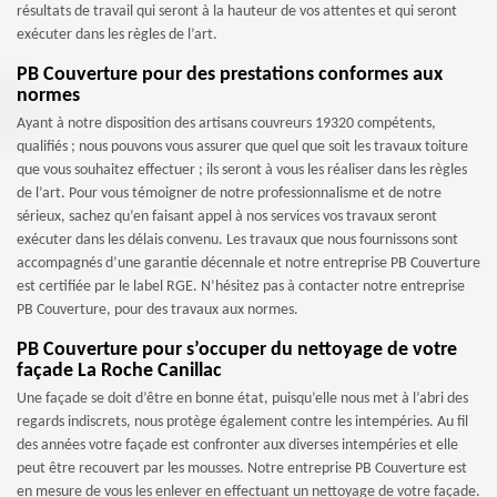
résultats de travail qui seront à la hauteur de vos attentes et qui seront
exécuter dans les règles de l’art.
PB Couverture pour des prestations conformes aux
normes
Ayant à notre disposition des artisans couvreurs 19320 compétents,
qualifiés ; nous pouvons vous assurer que quel que soit les travaux toiture
que vous souhaitez effectuer ; ils seront à vous les réaliser dans les règles
de l’art. Pour vous témoigner de notre professionnalisme et de notre
sérieux, sachez qu’en faisant appel à nos services vos travaux seront
exécuter dans les délais convenu. Les travaux que nous fournissons sont
accompagnés d’une garantie décennale et notre entreprise PB Couverture
est certifiée par le label RGE. N’hésitez pas à contacter notre entreprise
PB Couverture, pour des travaux aux normes.
PB Couverture pour s’occuper du nettoyage de votre
façade La Roche Canillac
Une façade se doit d’être en bonne état, puisqu’elle nous met à l’abri des
regards indiscrets, nous protège également contre les intempéries. Au fil
des années votre façade est confronter aux diverses intempéries et elle
peut être recouvert par les mousses. Notre entreprise PB Couverture est
en mesure de vous les enlever en effectuant un nettoyage de votre façade.