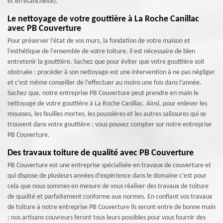
et en étanchéité).
Le nettoyage de votre gouttière à La Roche Canillac
avec PB Couverture
Pour préserver l’état de vos murs, la fondation de votre maison et
l’esthétique de l’ensemble de votre toiture, il est nécessaire de bien
entretenir la gouttière. Sachez que pour éviter que votre gouttière soit
obstruée ; procéder à son nettoyage est une intervention à ne pas négliger
et c’est même conseiller de l’effectuer au moins une fois dans l’année.
Sachez que, notre entreprise PB Couverture peut prendre en main le
nettoyage de votre gouttière à La Roche Canillac. Ainsi, pour enlever les
mousses, les feuilles mortes, les poussières et les autres salissures qui se
trouvent dans votre gouttière ; vous pouvez compter sur notre entreprise
PB Couverture.
Des travaux toiture de qualité avec PB Couverture
PB Couverture est une entreprise spécialisée en travaux de couverture et
qui dispose de plusieurs années d’expérience dans le domaine c’est pour
cela que nous sommes en mesure de vous réaliser des travaux de toiture
de qualité et parfaitement conforme aux normes. En confiant vos travaux
de toiture à notre entreprise PB Couverture ils seront entre de bonne main
; nos artisans couvreurs feront tous leurs possibles pour vous fournir des