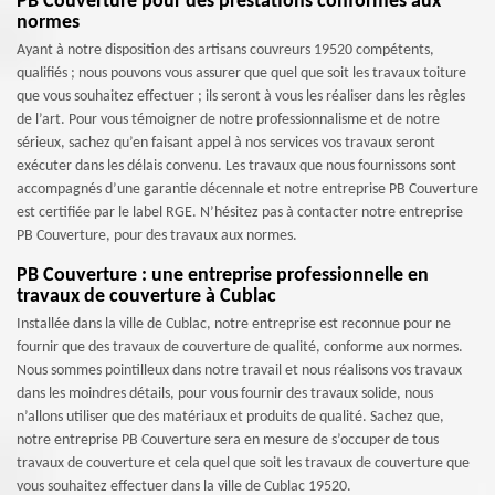
PB Couverture pour des prestations conformes aux
normes
Ayant à notre disposition des artisans couvreurs 19520 compétents,
qualifiés ; nous pouvons vous assurer que quel que soit les travaux toiture
que vous souhaitez effectuer ; ils seront à vous les réaliser dans les règles
de l’art. Pour vous témoigner de notre professionnalisme et de notre
sérieux, sachez qu’en faisant appel à nos services vos travaux seront
exécuter dans les délais convenu. Les travaux que nous fournissons sont
accompagnés d’une garantie décennale et notre entreprise PB Couverture
est certifiée par le label RGE. N’hésitez pas à contacter notre entreprise
PB Couverture, pour des travaux aux normes.
PB Couverture : une entreprise professionnelle en
travaux de couverture à Cublac
Installée dans la ville de Cublac, notre entreprise est reconnue pour ne
fournir que des travaux de couverture de qualité, conforme aux normes.
Nous sommes pointilleux dans notre travail et nous réalisons vos travaux
dans les moindres détails, pour vous fournir des travaux solide, nous
n’allons utiliser que des matériaux et produits de qualité. Sachez que,
notre entreprise PB Couverture sera en mesure de s’occuper de tous
travaux de couverture et cela quel que soit les travaux de couverture que
vous souhaitez effectuer dans la ville de Cublac 19520.