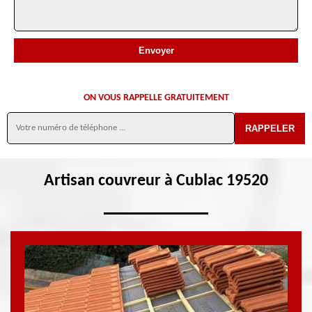
ON VOUS RAPPELLE GRATUITEMENT
Artisan couvreur à Cublac 19520