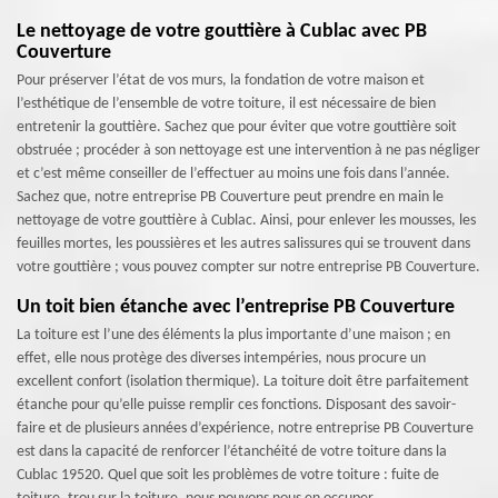
Le nettoyage de votre gouttière à Cublac avec PB
Couverture
Pour préserver l’état de vos murs, la fondation de votre maison et
l’esthétique de l’ensemble de votre toiture, il est nécessaire de bien
entretenir la gouttière. Sachez que pour éviter que votre gouttière soit
obstruée ; procéder à son nettoyage est une intervention à ne pas négliger
et c’est même conseiller de l’effectuer au moins une fois dans l’année.
Sachez que, notre entreprise PB Couverture peut prendre en main le
nettoyage de votre gouttière à Cublac. Ainsi, pour enlever les mousses, les
feuilles mortes, les poussières et les autres salissures qui se trouvent dans
votre gouttière ; vous pouvez compter sur notre entreprise PB Couverture.
Un toit bien étanche avec l’entreprise PB Couverture
La toiture est l’une des éléments la plus importante d’une maison ; en
effet, elle nous protège des diverses intempéries, nous procure un
excellent confort (isolation thermique). La toiture doit être parfaitement
étanche pour qu’elle puisse remplir ces fonctions. Disposant des savoir-
faire et de plusieurs années d’expérience, notre entreprise PB Couverture
est dans la capacité de renforcer l’étanchéité de votre toiture dans la
Cublac 19520. Quel que soit les problèmes de votre toiture : fuite de