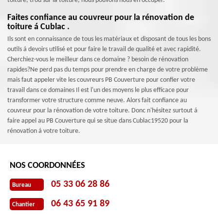
toiture, trou sur la toiture, nous pouvons nous en occuper.
Faites confiance au couvreur pour la rénovation de
toiture á Cublac .
Ils sont en connaissance de tous les matériaux et disposant de tous les bons
outils á devoirs utilisé et pour faire le travail de qualité et avec rapidité.
Cherchiez-vous le meilleur dans ce domaine ? besoin de rénovation
rapides?Ne perd pas du temps pour prendre en charge de votre problème
mais faut appeler vite les couvreurs PB Couverture pour confier votre
travail dans ce domaines Il est l'un des moyens le plus efficace pour
transformer votre structure comme neuve. Alors fait confiance au
couvreur pour la rénovation de votre toiture. Donc n'hésitez surtout á
faire appel au PB Couverture qui se situe dans Cublac19520 pour la
rénovation á votre toiture.
NOS COORDONNÉES
05 33 06 28 86
Bureau
06 43 65 91 89
Chantier