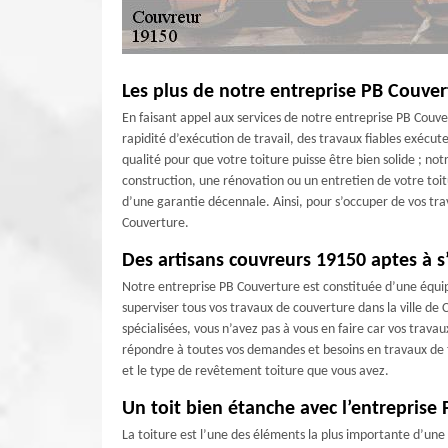
Les plus de notre entreprise PB Couver
En faisant appel aux services de notre entreprise PB Couve
rapidité d’exécution de travail, des travaux fiables exécuter
qualité pour que votre toiture puisse être bien solide ; no
construction, une rénovation ou un entretien de votre toi
d’une garantie décennale. Ainsi, pour s’occuper de vos tr
Couverture.
Des artisans couvreurs 19150 aptes à s
Notre entreprise PB Couverture est constituée d’une équi
superviser tous vos travaux de couverture dans la ville d
spécialisées, vous n’avez pas à vous en faire car vos trava
répondre à toutes vos demandes et besoins en travaux de to
et le type de revêtement toiture que vous avez.
Un toit bien étanche avec l’entreprise
La toiture est l’une des éléments la plus importante d’une