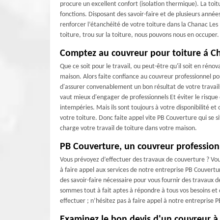
procure un excellent confort (isolation thermique). La toi
fonctions. Disposant des savoir-faire et de plusieurs anné
renforcer l’étanchéité de votre toiture dans la Chanac Les
toiture, trou sur la toiture, nous pouvons nous en occuper.
Comptez au couvreur pour toiture á C
Que ce soit pour le travail, ou peut-être qu'il soit en rén
maison. Alors faite confiance au couvreur professionnel pou
d'assurer convenablement un bon résultat de votre travail
vaut mieux d'engager de professionnels Et éviter le risque 
intempéries. Mais ils sont toujours à votre disponibilité e
votre toiture. Donc faite appel vite PB Couverture qui se 
charge votre travail de toiture dans votre maison.
PB Couverture, un couvreur profession
Vous prévoyez d’effectuer des travaux de couverture ? Vou
à faire appel aux services de notre entreprise PB Couvertu
des savoir-faire nécessaire pour vous fournir des travaux 
sommes tout à fait aptes à répondre à tous vos besoins et
effectuer ; n’hésitez pas à faire appel à notre entreprise
Examinez le bon devis d'un couvreur à