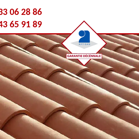
33 06 28 86
43 65 91 89