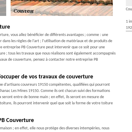
Cou
1 i
ture
192
rture, vous allez bénéficier de différents avantages ; comme : une
 dans les règles de l’art ; l’utilisation de matériaux et de produits de
tre entreprise PB Couverture peut intervenir que ce soit pour une
ture ; tous les travaux que nous réalisons sont également accompagnés
avaux de couverture, pensez à contacter notre entreprise PB
’occuper de vos travaux de couverture
pe d’artisans couvreurs 19150 compétentes, qualifiées qui pourront
e Chanac Les Mines 19150. Comme ils ont chacun suivi des formations
ux seront entre de bonne main ; en effet, ils seront en mesure de
iture, ils pourront intervenir quel que soit la forme de votre toiture
 PB Couverture
 maison ; en effet, elle nous protège des diverses intempéries, nous