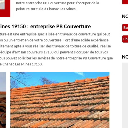
notre entreprise PB Couverture pour s’occuper de la
peinture sur tuile à Chanac Les Mines.
NO
ines 19150 : entreprise PB Couverture
Bu
ture est une entreprise spécialisée en travaux de couverture qui peut
Ch
on ou un entretien de votre couverture. Fort d’une solide expérience
tement apte à vous réaliser des travaux de toiture de qualité, réalisé
ne équipe d’artisan couvreurs 19150 qui peuvent s’occuper de tous vos
NO
us pouvez solliciter les services de notre entreprise PB Couverture que
e de Chanac Les Mines 19150.