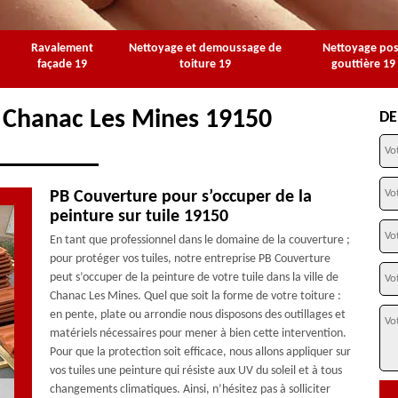
Ravalement
Nettoyage et demoussage de
Nettoyage po
façade 19
toiture 19
gouttière 19
à Chanac Les Mines 19150
DE
PB Couverture pour s’occuper de la
peinture sur tuile 19150
En tant que professionnel dans le domaine de la couverture ;
pour protéger vos tuiles, notre entreprise PB Couverture
peut s’occuper de la peinture de votre tuile dans la ville de
Chanac Les Mines. Quel que soit la forme de votre toiture :
en pente, plate ou arrondie nous disposons des outillages et
matériels nécessaires pour mener à bien cette intervention.
Pour que la protection soit efficace, nous allons appliquer sur
vos tuiles une peinture qui résiste aux UV du soleil et à tous
changements climatiques. Ainsi, n’hésitez pas à solliciter