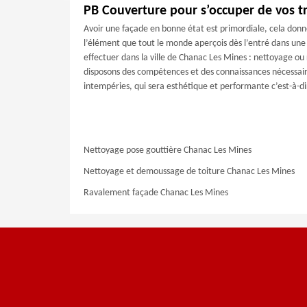
PB Couverture pour s’occuper de vos t
Avoir une façade en bonne état est primordiale, cela donne
l’élément que tout le monde aperçois dès l’entré dans une 
effectuer dans la ville de Chanac Les Mines : nettoyage o
disposons des compétences et des connaissances nécessaire
intempéries, qui sera esthétique et performante c’est-à-dir
Nettoyage pose gouttière Chanac Les Mines
Nettoyage et demoussage de toiture Chanac Les Mines
Ravalement façade Chanac Les Mines