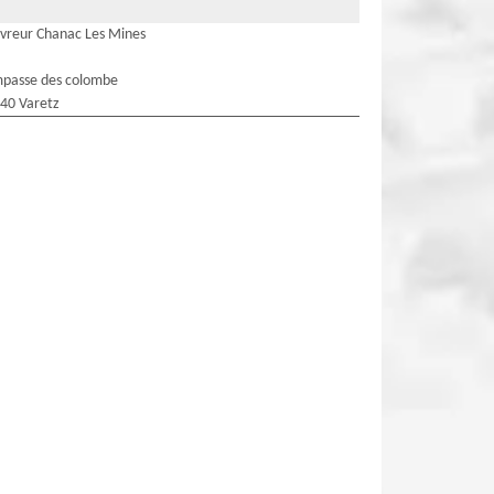
vreur Chanac Les Mines
mpasse des colombe
40 Varetz