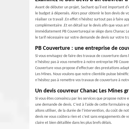
Avant de débuter un projet, Sachant qu'il est important d
le budget á dépensés. Alors pour obtenir le bon devis de v
réaliser ce travail .En effet n'hésitez surtout pas à faire
complémentaire .Et en détail sur le devis afin que vous arri
immédiatement PB Couverturequi se siège dans Chanac Les Mi
le tarif nécessaire sur votre demande de devis sur votre tra
PB Couverture : une entreprise de cou
Si vous envisagez de faire des travaux de couverture dans 
n’hésitez pas à vous remettre à notre entreprise PB Couver
Couverture vous propose d’effectuer des prestations adapt
Les Mines. Nous voulons que notre clientèle puisse bénéfic
n’hésitez pas à remettre vos travaux de couverture à notr
Un devis couvreur Chanac Les Mines gr
Si vous êtes convaincu par les services que propose notre
une demande de devis. C’est à l’aide de cette formulaire 
allons utiliser, de la durée de l’intervention, du coût de 
devis ne vous coûtera rien et c’est sans engagements de 
claire et bien détaillée dans les plus brefs délais.