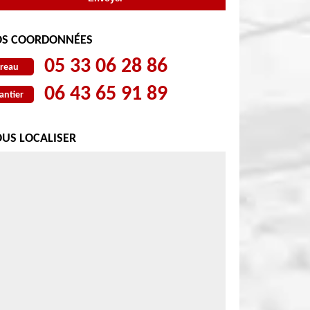
S COORDONNÉES
05 33 06 28 86
reau
06 43 65 91 89
antier
US LOCALISER