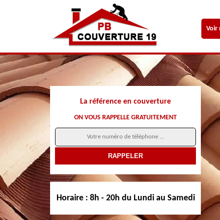
Voir
La référence en couverture
ON VOUS RAPPELLE GRATUITEMENT
Horaire :
8h - 20h du Lundi au Samedi