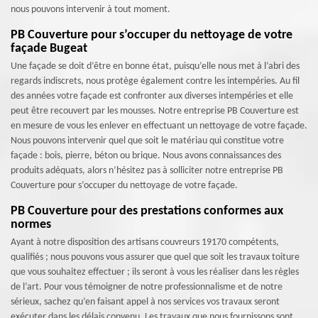
nous pouvons intervenir à tout moment.
PB Couverture pour s’occuper du nettoyage de votre
façade Bugeat
Une façade se doit d’être en bonne état, puisqu’elle nous met à l’abri des
regards indiscrets, nous protège également contre les intempéries. Au fil
des années votre façade est confronter aux diverses intempéries et elle
peut être recouvert par les mousses. Notre entreprise PB Couverture est
en mesure de vous les enlever en effectuant un nettoyage de votre façade.
Nous pouvons intervenir quel que soit le matériau qui constitue votre
façade : bois, pierre, béton ou brique. Nous avons connaissances des
produits adéquats, alors n’hésitez pas à solliciter notre entreprise PB
Couverture pour s’occuper du nettoyage de votre façade.
PB Couverture pour des prestations conformes aux
normes
Ayant à notre disposition des artisans couvreurs 19170 compétents,
qualifiés ; nous pouvons vous assurer que quel que soit les travaux toiture
que vous souhaitez effectuer ; ils seront à vous les réaliser dans les règles
de l’art. Pour vous témoigner de notre professionnalisme et de notre
sérieux, sachez qu’en faisant appel à nos services vos travaux seront
exécuter dans les délais convenu. Les travaux que nous fournissons sont