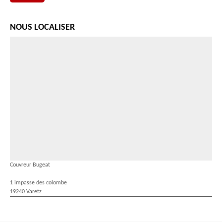
NOUS LOCALISER
Couvreur Bugeat
1 impasse des colombe
19240 Varetz