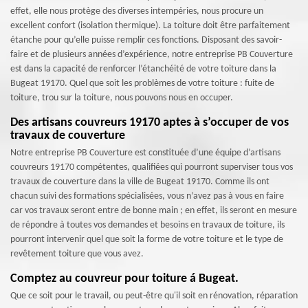
effet, elle nous protège des diverses intempéries, nous procure un
excellent confort (isolation thermique). La toiture doit être parfaitement
étanche pour qu’elle puisse remplir ces fonctions. Disposant des savoir-
faire et de plusieurs années d’expérience, notre entreprise PB Couverture
est dans la capacité de renforcer l’étanchéité de votre toiture dans la
Bugeat 19170. Quel que soit les problèmes de votre toiture : fuite de
toiture, trou sur la toiture, nous pouvons nous en occuper.
Des artisans couvreurs 19170 aptes à s’occuper de vos
travaux de couverture
Notre entreprise PB Couverture est constituée d’une équipe d’artisans
couvreurs 19170 compétentes, qualifiées qui pourront superviser tous vos
travaux de couverture dans la ville de Bugeat 19170. Comme ils ont
chacun suivi des formations spécialisées, vous n’avez pas à vous en faire
car vos travaux seront entre de bonne main ; en effet, ils seront en mesure
de répondre à toutes vos demandes et besoins en travaux de toiture, ils
pourront intervenir quel que soit la forme de votre toiture et le type de
revêtement toiture que vous avez.
Comptez au couvreur pour toiture á Bugeat.
Que ce soit pour le travail, ou peut-être qu'il soit en rénovation, réparation