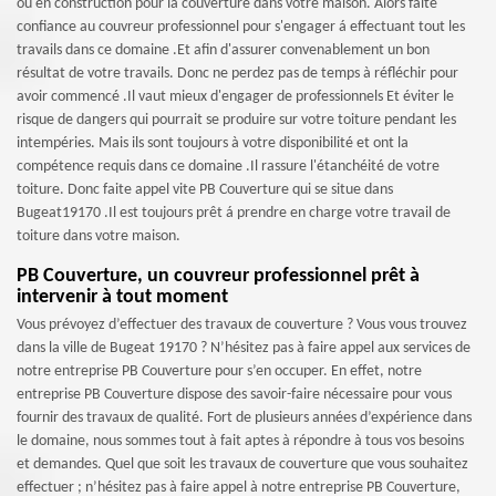
ou en construction pour la couverture dans votre maison. Alors faite
confiance au couvreur professionnel pour s'engager á effectuant tout les
travails dans ce domaine .Et afin d'assurer convenablement un bon
résultat de votre travails. Donc ne perdez pas de temps à réfléchir pour
avoir commencé .Il vaut mieux d'engager de professionnels Et éviter le
risque de dangers qui pourrait se produire sur votre toiture pendant les
intempéries. Mais ils sont toujours à votre disponibilité et ont la
compétence requis dans ce domaine .Il rassure l'étanchéité de votre
toiture. Donc faite appel vite PB Couverture qui se situe dans
Bugeat19170 .Il est toujours prêt á prendre en charge votre travail de
toiture dans votre maison.
PB Couverture, un couvreur professionnel prêt à
intervenir à tout moment
Vous prévoyez d’effectuer des travaux de couverture ? Vous vous trouvez
dans la ville de Bugeat 19170 ? N’hésitez pas à faire appel aux services de
notre entreprise PB Couverture pour s’en occuper. En effet, notre
entreprise PB Couverture dispose des savoir-faire nécessaire pour vous
fournir des travaux de qualité. Fort de plusieurs années d’expérience dans
le domaine, nous sommes tout à fait aptes à répondre à tous vos besoins
et demandes. Quel que soit les travaux de couverture que vous souhaitez
effectuer ; n’hésitez pas à faire appel à notre entreprise PB Couverture,